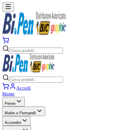
Accedi
Home
Penne
Matite e Pennarelli
Accendini