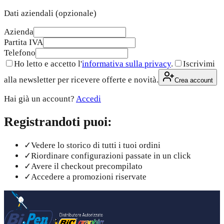
Dati aziendali
(opzionale)
Azienda
Partita IVA
Telefono
Ho letto e accetto l'
informativa sulla privacy
.
Iscrivimi
alla newsletter per ricevere offerte e novità.
Crea account
Hai già un account?
Accedi
Registrandoti puoi:
✓
Vedere lo storico di tutti i tuoi ordini
✓
Riordinare configurazioni passate in un click
✓
Avere il checkout precompilato
✓
Accedere a promozioni riservate