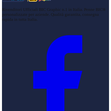
Rivenditori Ufficiali BIC Graphic n.1 in Italia. Penne BIC®
personalizzate per aziende. Qualità garantita, consegna
rapida in tutta Italia.