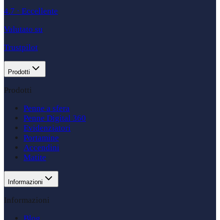
4.7
·
Eccellente
Valutato su
Trustpilot
Prodotti
Prodotti
Penne a sfera
Penne Digital 360
Evidenziatori
Portamine
Accendini
Matite
Informazioni
Informazioni
Blog