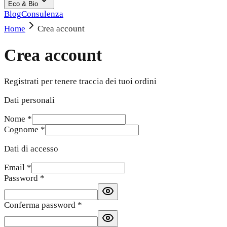
Eco & Bio
Blog
Consulenza
Home
Crea account
Crea account
Registrati per tenere traccia dei tuoi ordini
Dati personali
Nome
*
Cognome
*
Dati di accesso
Email
*
Password
*
Conferma password
*