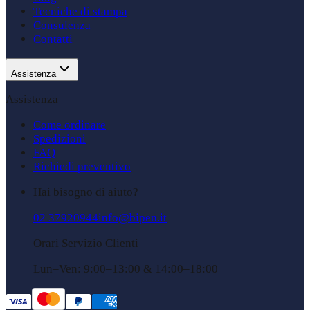
Tecniche di stampa
Consulenza
Contatti
Assistenza
Assistenza
Come ordinare
Spedizioni
FAQ
Richiedi preventivo
Hai bisogno di aiuto?
02 37920944
info@bipen.it
Orari Servizio Clienti
Lun–Ven: 9:00–13:00 & 14:00–18:00