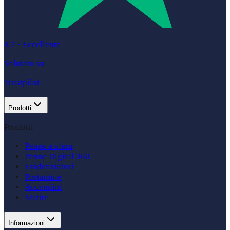
4.7
·
Eccellente
Valutato su
Trustpilot
Prodotti
Prodotti
Penne a sfera
Penne Digital 360
Evidenziatori
Portamine
Accendini
Matite
Informazioni