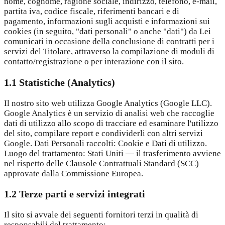
nome, cognome, ragione sociale, indirizzo, telefono, e-mail,
partita iva, codice fiscale, riferimenti bancari e di
pagamento, informazioni sugli acquisti e informazioni sui
cookies (in seguito, "dati personali" o anche "dati") da Lei
comunicati in occasione della conclusione di contratti per i
servizi del Titolare, attraverso la compilazione di moduli di
contatto/registrazione o per interazione con il sito.
1.1 Statistiche (Analytics)
Il nostro sito web utilizza Google Analytics (Google LLC).
Google Analytics è un servizio di analisi web che raccoglie
dati di utilizzo allo scopo di tracciare ed esaminare l'utilizzo
del sito, compilare report e condividerli con altri servizi
Google. Dati Personali raccolti: Cookie e Dati di utilizzo.
Luogo del trattamento: Stati Uniti — il trasferimento avviene
nel rispetto delle Clausole Contrattuali Standard (SCC)
approvate dalla Commissione Europea.
1.2 Terze parti e servizi integrati
Il sito si avvale dei seguenti fornitori terzi in qualità di
responsabili del trattamento: