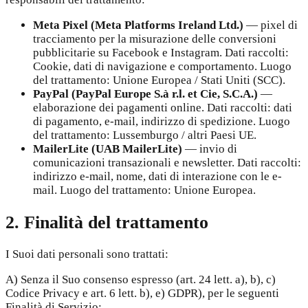
Meta Pixel (Meta Platforms Ireland Ltd.)
—
pixel di
tracciamento per la misurazione delle conversioni
pubblicitarie su Facebook e Instagram. Dati raccolti:
Cookie, dati di navigazione e comportamento. Luogo
del trattamento: Unione Europea / Stati Uniti (SCC).
PayPal (PayPal Europe S.à r.l. et Cie, S.C.A.)
—
elaborazione dei pagamenti online. Dati raccolti: dati
di pagamento, e-mail, indirizzo di spedizione. Luogo
del trattamento: Lussemburgo / altri Paesi UE.
MailerLite (UAB MailerLite)
—
invio di
comunicazioni transazionali e newsletter. Dati raccolti:
indirizzo e-mail, nome, dati di interazione con le e-
mail. Luogo del trattamento: Unione Europea.
2. Finalità del trattamento
I Suoi dati personali sono trattati:
A) Senza il Suo consenso espresso (art. 24 lett. a), b), c)
Codice Privacy e art. 6 lett. b), e) GDPR), per le seguenti
Finalità di Servizio: