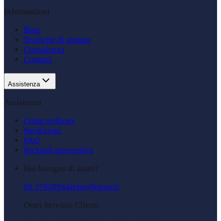
Informazioni
Blog
Tecniche di stampa
Consulenza
Contatti
Assistenza
Assistenza
Come ordinare
Spedizioni
FAQ
Richiedi preventivo
Hai bisogno di aiuto?
02 37920944
info@bipen.it
Orari Servizio Clienti