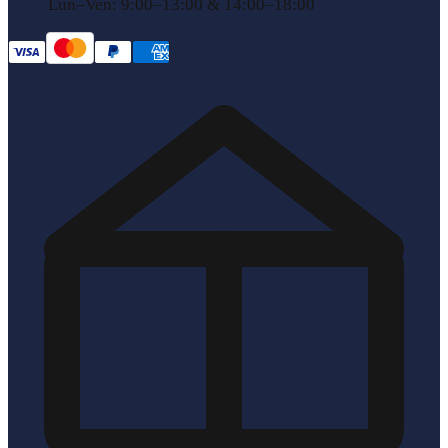
Lun–Ven: 9:00–13:00 & 14:00–18:00