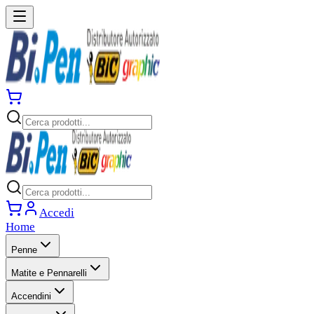
Accedi
Home
Penne
Matite e Pennarelli
Accendini