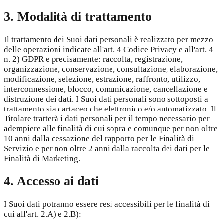
3. Modalità di trattamento
Il trattamento dei Suoi dati personali è realizzato per mezzo
delle operazioni indicate all'art. 4 Codice Privacy e all'art. 4
n. 2) GDPR e precisamente: raccolta, registrazione,
organizzazione, conservazione, consultazione, elaborazione,
modificazione, selezione, estrazione, raffronto, utilizzo,
interconnessione, blocco, comunicazione, cancellazione e
distruzione dei dati. I Suoi dati personali sono sottoposti a
trattamento sia cartaceo che elettronico e/o automatizzato. Il
Titolare tratterà i dati personali per il tempo necessario per
adempiere alle finalità di cui sopra e comunque per non oltre
10 anni dalla cessazione del rapporto per le Finalità di
Servizio e per non oltre 2 anni dalla raccolta dei dati per le
Finalità di Marketing.
4. Accesso ai dati
I Suoi dati potranno essere resi accessibili per le finalità di
cui all'art. 2.A) e 2.B):