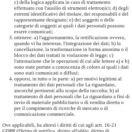
c) della logica applicata in caso di trattamento
effettuato con l'ausilio di strumenti elettronici; d) degli
estremi identificativi del titolare, dei responsabili e del
rappresentante designato; e) dei soggetti o delle
categorie di soggetti ai quali i dati personali possono
essere comunicati;
ottenere: a) l'aggiornamento, la rettificazione ovvero,
quando vi ha interesse, l'integrazione dei dati; b) la
cancellazione, la trasformazione in forma anonima o il
blocco dei dati trattati in violazione di legge; c)
l'attestazione che le operazioni di cui alle lettere a) e b)
sono state portate a conoscenza di coloro ai quali i dati
sono stati comunicati o diffusi;
opporsi, in tutto o in parte: a) per motivi legittimi al
trattamento dei dati personali che La riguardano,
ancorché pertinenti allo scopo della raccolta; b) al
trattamento di dati personali che La riguardano a fini di
invio di materiale pubblicitario o di vendita diretta o
per il compimento di ricerche di mercato o di
comunicazione commerciale.
Ove applicabili, ha altresì i diritti di cui agli artt. 16-21
GDPR (Diritto di rettifica, diritto all'oblio, diritto di