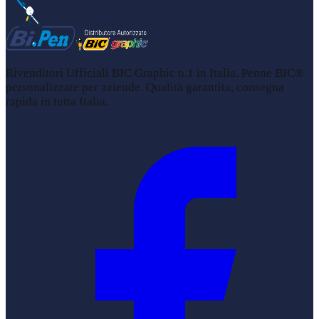
Rivenditori Ufficiali BIC Graphic n.1 in Italia. Penne BIC®
personalizzate per aziende. Qualità garantita, consegna
rapida in tutta Italia.