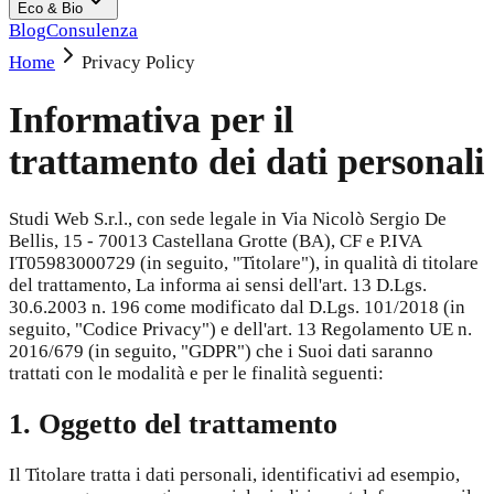
Eco & Bio
Blog
Consulenza
Home
Privacy Policy
Informativa per il
trattamento dei dati personali
Studi Web S.r.l., con sede legale in Via Nicolò Sergio De
Bellis, 15 - 70013 Castellana Grotte (BA), CF e P.IVA
IT05983000729 (in seguito, "Titolare"), in qualità di titolare
del trattamento, La informa ai sensi dell'art. 13 D.Lgs.
30.6.2003 n. 196 come modificato dal D.Lgs. 101/2018 (in
seguito, "Codice Privacy") e dell'art. 13 Regolamento UE n.
2016/679 (in seguito, "GDPR") che i Suoi dati saranno
trattati con le modalità e per le finalità seguenti:
1. Oggetto del trattamento
Il Titolare tratta i dati personali, identificativi ad esempio,