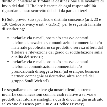
diritto di chiedere al Titolare la destinazione e le modalità di
invio dei dati. Il Titolare è esente da ogni responsabilità
riguardante l'uso scorretto dei dati da parte di terzi.
B) Solo previo Suo specifico e distinto consenso (artt. 23 e
130 Codice Privacy e art. 7 GDPR), per le seguenti Finalità
di Marketing:
inviarLe via e-mail, posta e/o sms e/o contatti
telefonici, newsletter, comunicazioni commerciali e/o
materiale pubblicitario su prodotti o servizi offerti dal
Titolare e rilevazione del grado di soddisfazione sulla
qualità dei servizi;
inviarLe via e-mail, posta e/o sms e/o contatti
telefonici comunicazioni commerciali e/o
promozionali di soggetti terzi (ad esempio, business
partner, compagnie assicurative, altre società del
gruppo Studi Web srl).
Le segnaliamo che se siete già nostri clienti, potremo
inviarLe comunicazioni commerciali relative a servizi e
prodotti del Titolare analoghi a quelli di cui ha già usufruito,
salvo Suo dissenso (art. 130 c. 4 Codice Privacy).