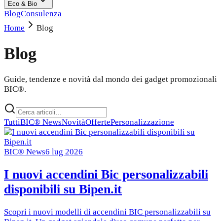
Eco & Bio
Blog
Consulenza
Home
Blog
Blog
Guide, tendenze e novità dal mondo dei gadget promozionali
BIC®.
Tutti
BIC® News
Novità
Offerte
Personalizzazione
BIC® News
6 lug 2026
I nuovi accendini Bic personalizzabili
disponibili su Bipen.it
Scopri i nuovi modelli di accendini BIC personalizzabili su