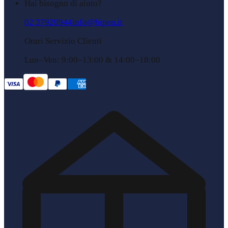
Hai bisogno di aiuto?
02 37920944
info@bipen.it
Orari Servizio Clienti
Lun–Ven: 9:00–13:00 & 14:00–18:00