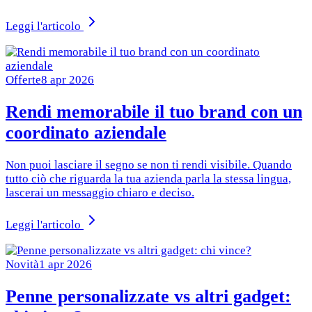
Leggi l'articolo
Offerte
8 apr 2026
Rendi memorabile il tuo brand con un
coordinato aziendale
Non puoi lasciare il segno se non ti rendi visibile. Quando
tutto ciò che riguarda la tua azienda parla la stessa lingua,
lascerai un messaggio chiaro e deciso.
Leggi l'articolo
Novità
1 apr 2026
Penne personalizzate vs altri gadget: