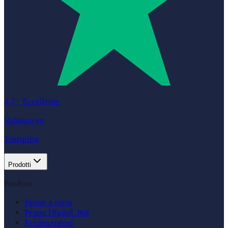
4.7
·
Eccellente
Valutato su
Trustpilot
Prodotti
Prodotti
Penne a sfera
Penne Digital 360
Evidenziatori