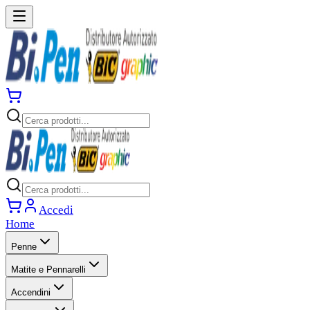
Accedi
Home
Penne
Matite e Pennarelli
Accendini