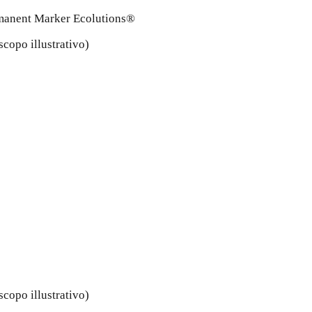
anent Marker Ecolutions®
scopo illustrativo
)
scopo illustrativo
)