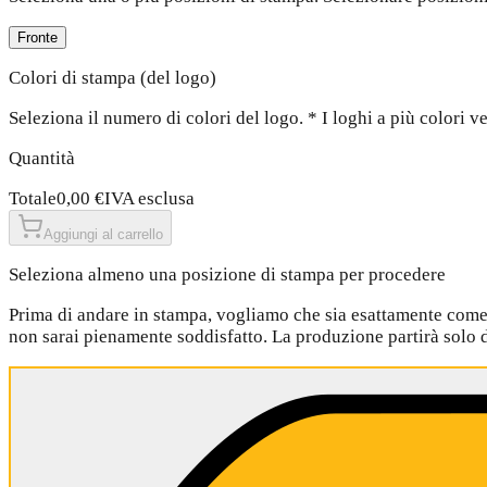
Fronte
Colori di stampa (del logo)
Seleziona il numero di colori del logo. * I loghi a più colori
Quantità
Totale
0,00 €
IVA esclusa
Aggiungi al carrello
Seleziona almeno una posizione di stampa per procedere
Prima di andare in stampa, vogliamo che sia esattamente come 
non sarai pienamente soddisfatto. La produzione partirà solo 