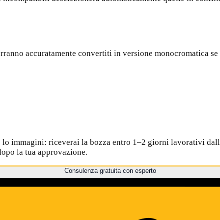
 verranno accuratamente convertiti in versione monocromatica se 
lo immagini: riceverai la bozza entro 1–2 giorni lavorativi dal
dopo la tua approvazione.
Consulenza gratuita con esperto