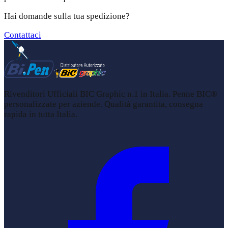
Hai domande sulla tua spedizione?
Contattaci
Rivenditori Ufficiali BIC Graphic n.1 in Italia. Penne BIC®
personalizzate per aziende. Qualità garantita, consegna
rapida in tutta Italia.