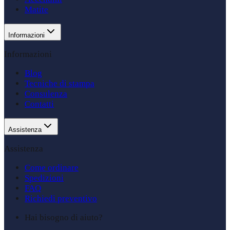
Matite
Informazioni
Informazioni
Blog
Tecniche di stampa
Consulenza
Contatti
Assistenza
Assistenza
Come ordinare
Spedizioni
FAQ
Richiedi preventivo
Hai bisogno di aiuto?