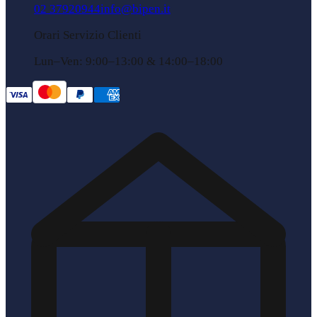
02 37920944
info@bipen.it
Orari Servizio Clienti
Lun–Ven: 9:00–13:00 & 14:00–18:00