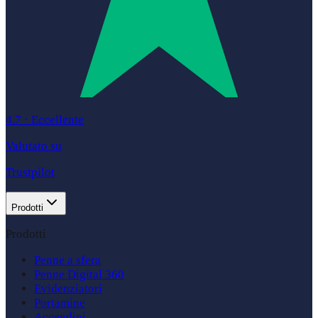
4.7
·
Eccellente
Valutato su
Trustpilot
Prodotti
Prodotti
Penne a sfera
Penne Digital 360
Evidenziatori
Portamine
Accendini