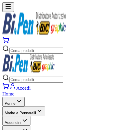
Accedi
Home
Penne
Matite e Pennarelli
Accendini