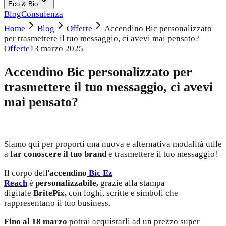
Eco & Bio
Blog
Consulenza
Home
Blog
Offerte
Accendino Bic personalizzato
per trasmettere il tuo messaggio, ci avevi mai pensato?
Offerte
13 marzo 2025
Accendino Bic personalizzato per
trasmettere il tuo messaggio, ci avevi
mai pensato?
Siamo qui per proporti una nuova e alternativa modalità utile
a
far conoscere il tuo brand
e trasmettere il tuo messaggio!
Il corpo dell'
accendino
Bic Ez
Reach
è
personalizzabile,
grazie alla stampa
digitale
BritePix,
con loghi, scritte e simboli che
rappresentano il tuo business.
Fino al 18 marzo
potrai acquistarli ad un prezzo super