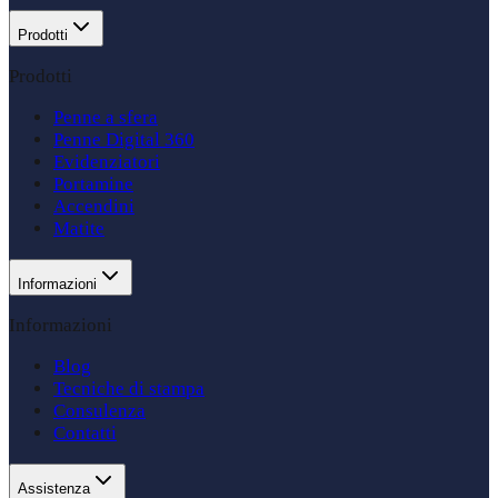
Prodotti
Prodotti
Penne a sfera
Penne Digital 360
Evidenziatori
Portamine
Accendini
Matite
Informazioni
Informazioni
Blog
Tecniche di stampa
Consulenza
Contatti
Assistenza