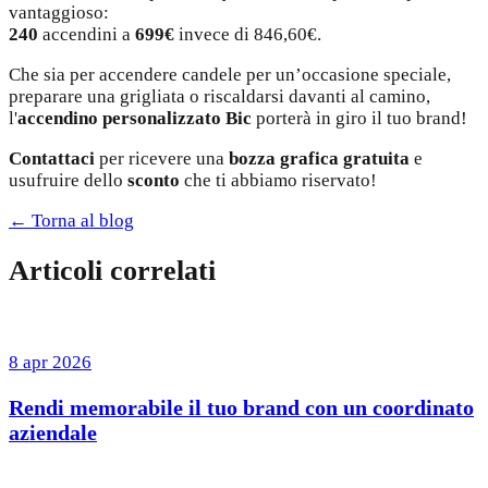
vantaggioso:
240
accendini a
699€
invece di 846,60€.
Che sia per accendere candele per un’occasione speciale,
preparare una grigliata o riscaldarsi davanti al camino,
l'
accendino personalizzato Bic
porterà in giro il tuo brand!
Contattaci
per ricevere una
bozza grafica gratuita
e
usufruire dello
sconto
che ti abbiamo riservato!
← Torna al blog
Articoli correlati
8 apr 2026
Rendi memorabile il tuo brand con un coordinato
aziendale