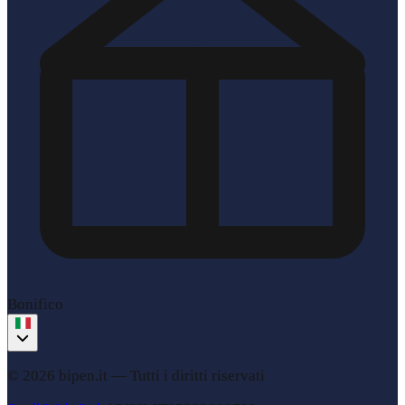
Bonifico
© 2026 bipen.it —
Tutti i diritti riservati