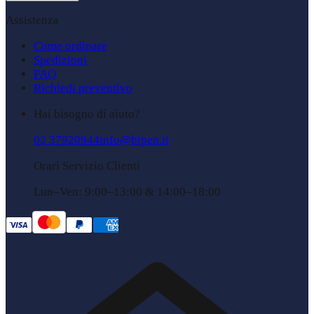
Assistenza
Come ordinare
Spedizioni
FAQ
Richiedi preventivo
Hai bisogno di aiuto?
02 37920944
info@bipen.it
Orari Servizio Clienti
Lun–Ven: 9:00–13:00 & 14:00–18:00