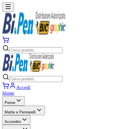
Accedi
Home
Penne
Matite e Pennarelli
Accendini