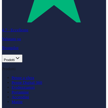
4.7
·
Eccellente
Valutato su
Trustpilot
Prodotti
Prodotti
Penne a sfera
Penne Digital 360
Evidenziatori
Portamine
Accendini
Matite