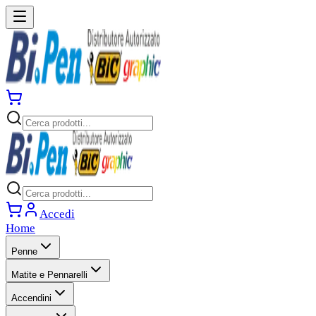
Accedi
Home
Penne
Matite e Pennarelli
Accendini