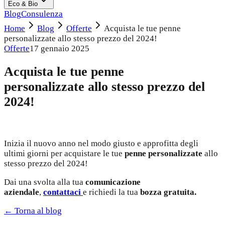
Eco & Bio
Blog
Consulenza
Home
Blog
Offerte
Acquista le tue penne
personalizzate allo stesso prezzo del 2024!
Offerte
17 gennaio 2025
Acquista le tue penne
personalizzate allo stesso prezzo del
2024!
Inizia il nuovo anno nel modo giusto e approfitta degli
ultimi giorni per acquistare le tue
penne personalizzate
allo
stesso prezzo del 2024!
Dai una svolta alla tua
comunicazione
aziendale
,
contattaci
e richiedi la tua
bozza gratuita.
← Torna al blog