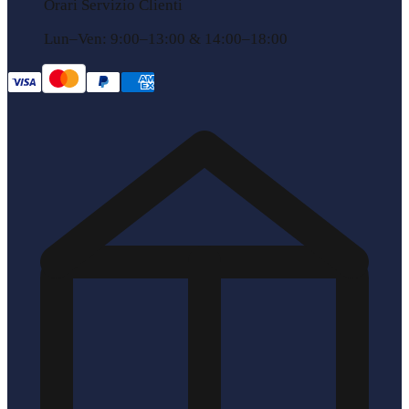
Orari Servizio Clienti
Lun–Ven: 9:00–13:00 & 14:00–18:00