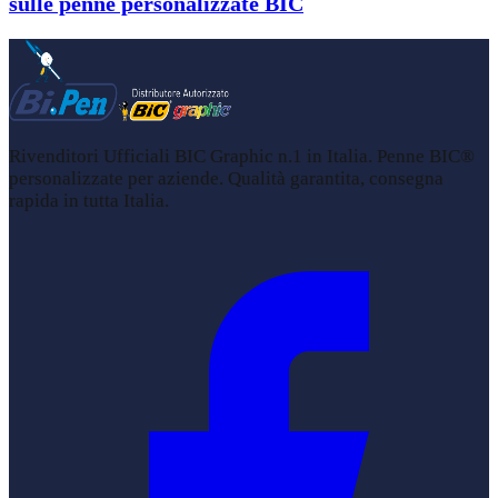
sulle penne personalizzate BIC
Rivenditori Ufficiali BIC Graphic n.1 in Italia. Penne BIC®
personalizzate per aziende. Qualità garantita, consegna
rapida in tutta Italia.