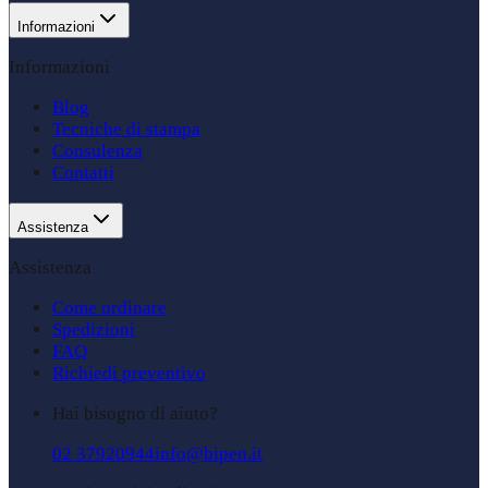
Informazioni
Informazioni
Blog
Tecniche di stampa
Consulenza
Contatti
Assistenza
Assistenza
Come ordinare
Spedizioni
FAQ
Richiedi preventivo
Hai bisogno di aiuto?
02 37920944
info@bipen.it