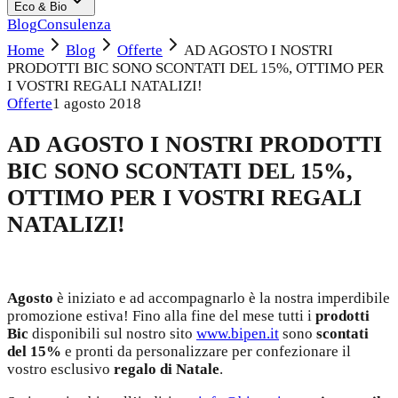
Eco & Bio
Blog
Consulenza
Home
Blog
Offerte
AD AGOSTO I NOSTRI
PRODOTTI BIC SONO SCONTATI DEL 15%, OTTIMO PER
I VOSTRI REGALI NATALIZI!
Offerte
1 agosto 2018
AD AGOSTO I NOSTRI PRODOTTI
BIC SONO SCONTATI DEL 15%,
OTTIMO PER I VOSTRI REGALI
NATALIZI!
Agosto
è iniziato e ad accompagnarlo è la nostra imperdibile
promozione estiva! Fino alla fine del mese tutti i
prodotti
Bic
disponibili sul nostro sito
www.bipen.it
sono
scontati
del 15%
e pronti da personalizzare per confezionare il
vostro esclusivo
regalo di Natale
.