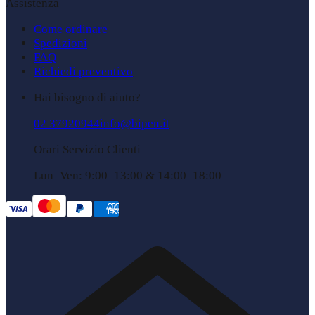
Assistenza
Come ordinare
Spedizioni
FAQ
Richiedi preventivo
Hai bisogno di aiuto?
02 37920944
info@bipen.it
Orari Servizio Clienti
Lun–Ven: 9:00–13:00 & 14:00–18:00