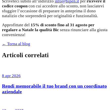
Scriveteci subito all’indirizzo
info@bipen.it
per
ricevere il
codice coupon
con cui accedere allo sconto, non lasciatevi
sfuggire l’occasione di preparare in anteprima il dono
natalizio che sorprenderà per originalità e funzionalità.
Approfittate del
15% di sconto fino al 31 agosto per
regalare a Natale la qualità Bic
senza rinunciare alla giusta
convenienza!
← Torna al blog
Articoli correlati
8 apr 2026
Rendi memorabile il tuo brand con un coordinato
aziendale