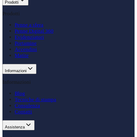
Prodotti
Prodotti
Penne a sfera
Penne Digital 360
Evidenziatori
Portamine
Accendini
Matite
Informazioni
Informazioni
Blog
Tecniche di stampa
Consulenza
Contatti
Assistenza