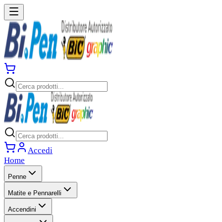
Accedi
Home
Penne
Matite e Pennarelli
Accendini