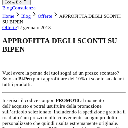
Eco & Bio
Blog
Consulenza
Home
Blog
Offerte
APPROFITTA DEGLI SCONTI
SU BIPEN
Offerte
12 gennaio 2018
APPROFITTA DEGLI SCONTI SU
BIPEN
Vuoi avere la penna dei tuoi sogni ad un prezzo scontato?
Solo su
Bi.Pen
puoi approfittare del 10% di sconto su alcuni
tutti i prodotti.
Inserisci il codice coupon
PROMO10
al momento
dell’acquisto e potrai usufruire della promozione
sull’articolo selezionato. Includendo la spedizione gratuita il
risultato è un prezzo molto conveniente su ogni prodotto
personalizzato che quindi risulta estremamente originale.