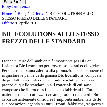
Eco & Bio
Blog
Consulenza
Home
Blog
Offerte
BIC ECOLUTIONS ALLO
STESSO PREZZO DELLE STANDARD
Offerte
30 aprile 2019
BIC ECOLUTIONS ALLO STESSO
PREZZO DELLE STANDARD
Prendersi cura dell’ambiente è importante per
Bi.Pen
.
Insieme a
Bic
lavoriamo per trovare soluzioni ecologiche.
Per questo abbiamo aderito alla promozione che permette di
acquistare le penne della gamma
Bic Ecolutions
, composta
da prodotti realizzati con materiali riciclati, allo stesso
prezzo di quelle standard. Sia il materiale di cui sono
composte che il prodotto finale sono fabbricati in Europa, e i
materiali riciclati utilizzati creano prodotti riciclabili. Bic
cerca costantemente di ridurre l’impronta ambientale delle
sue operazioni agendo su tutti i fronti: fabbriche, trasporto e