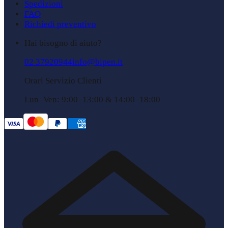
Spedizioni
FAQ
Richiedi preventivo
Hai bisogno di aiuto?
02 37920944
info@bipen.it
Orari Servizio Clienti
Lun–Ven: 9:00–13:00 & 14:00–18:00