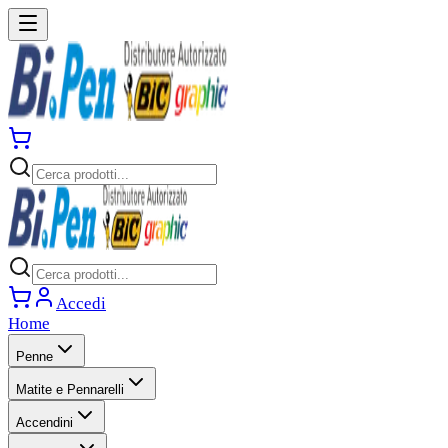
Accedi
Home
Penne
Matite e Pennarelli
Accendini