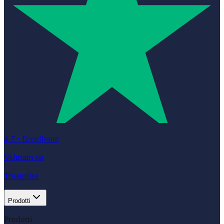
4.7
·
Eccellente
Valutato su
Trustpilot
Prodotti
Prodotti