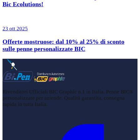
Bic Ecolutions!
23 ott 2025
Offerte mostruose: dal 10% al 25% di sconto
sulle penne personalizzate BIC
Rivenditori Ufficiali BIC Graphic n.1 in Italia. Penne BIC®
personalizzate per aziende. Qualità garantita, consegna
rapida in tutta Italia.