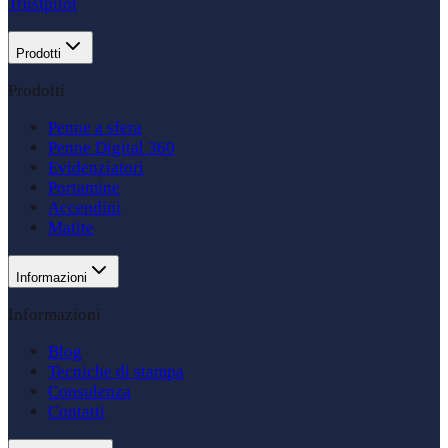
Trustpilot
Prodotti
Prodotti
Penne a sfera
Penne Digital 360
Evidenziatori
Portamine
Accendini
Matite
Informazioni
Informazioni
Blog
Tecniche di stampa
Consulenza
Contatti