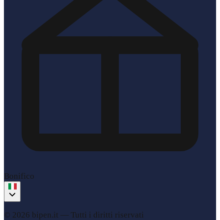
Bonifico
© 2026 bipen.it —
Tutti i diritti riservati