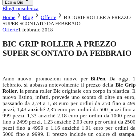
Eco & Bio
Blog
Consulenza
Home
Blog
Offerte
BIC GRIP ROLLER A PREZZO
SUPER SCONTATO DA FEBBRAIO
Offerte
1 febbraio 2018
BIC GRIP ROLLER A PREZZO
SUPER SCONTATO DA FEBBRAIO
Anno nuovo, promozioni nuove per
Bi.Pen
. Da oggi, 1
febbraio, si abbassa notevolmente il prezzo della
Bic Grip
Roller
, la penna roller Bic originale con corpo in plastica. Il
nuovo listino, infatti, prevede uno sconto di oltre un euro,
passando da 2,59 a 1,58 euro per ordini da 250 fino a 499
pezzi, 1,43 anziché 2,35 euro per ordini da 500 pezzi fino a
999 pezzi, 1,33 anziché 2,18 euro per ordini da 1000 pezzi
fino a 2499 pezzi, 1,23 anziché 2,03 euro per ordini da 2500
pezzi fino a 4999 e 1,16 anziché 1,91 euro per ordini da
5000 fino a 9999. Il prezzo include un colore di stampa.