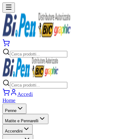
Accedi
Home
Penne
Matite e Pennarelli
Accendini