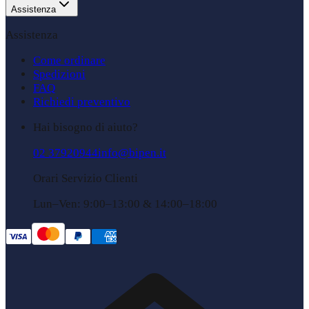
Assistenza
Assistenza
Come ordinare
Spedizioni
FAQ
Richiedi preventivo
Hai bisogno di aiuto?
02 37920944
info@bipen.it
Orari Servizio Clienti
Lun–Ven: 9:00–13:00 & 14:00–18:00