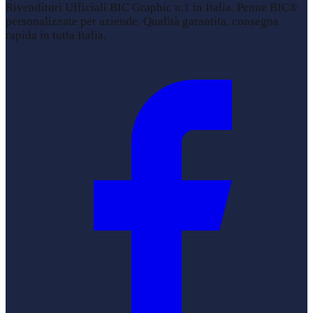
Rivenditori Ufficiali BIC Graphic n.1 in Italia. Penne BIC®
personalizzate per aziende. Qualità garantita, consegna
rapida in tutta Italia.