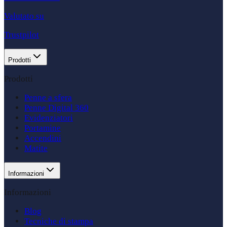
Valutato su
Trustpilot
Prodotti
Prodotti
Penne a sfera
Penne Digital 360
Evidenziatori
Portamine
Accendini
Matite
Informazioni
Informazioni
Blog
Tecniche di stampa