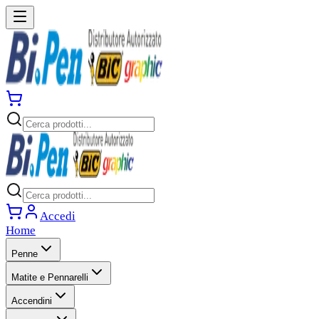
Accedi
Home
Penne
Matite e Pennarelli
Accendini