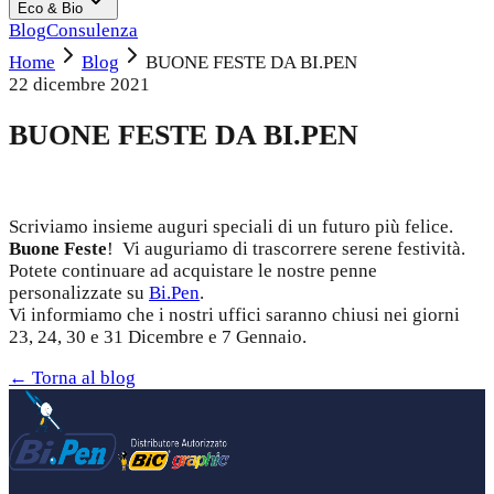
Eco & Bio
Blog
Consulenza
Home
Blog
BUONE FESTE DA BI.PEN
22 dicembre 2021
BUONE FESTE DA BI.PEN
Scriviamo insieme auguri speciali di un futuro più felice.
Buone Feste
! Vi auguriamo di trascorrere serene festività.
Potete continuare ad acquistare le nostre penne
personalizzate su
Bi.Pen
.
Vi informiamo che i nostri uffici saranno chiusi nei giorni
23, 24, 30 e 31 Dicembre e 7 Gennaio.
← Torna al blog