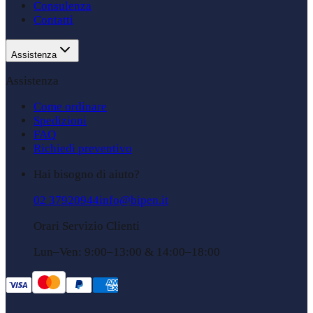
Consulenza
Contatti
Assistenza
Assistenza
Come ordinare
Spedizioni
FAQ
Richiedi preventivo
Hai bisogno di aiuto?
02 37920944
info@bipen.it
Orari Servizio Clienti
Lun–Ven: 9:00–13:00 & 14:00–18:00