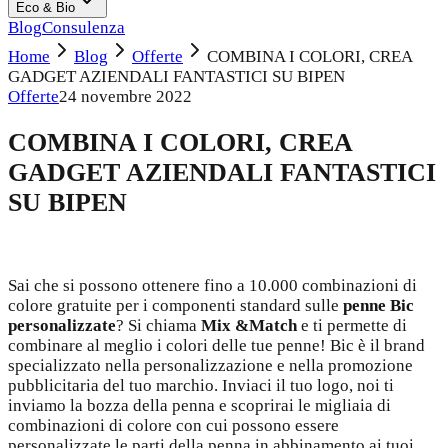
Eco & Bio
Blog
Consulenza
Home
Blog
Offerte
COMBINA I COLORI, CREA
GADGET AZIENDALI FANTASTICI SU BIPEN
Offerte
24 novembre 2022
COMBINA I COLORI, CREA
GADGET AZIENDALI FANTASTICI
SU BIPEN
Sai che si possono ottenere fino a 10.000 combinazioni di
colore gratuite per i componenti standard sulle
penne Bic
personalizzate
? Si chiama
Mix &Match
e ti permette di
combinare al meglio i colori delle tue penne! Bic è il brand
specializzato nella personalizzazione e nella promozione
pubblicitaria del tuo marchio. Inviaci il tuo logo, noi ti
inviamo la bozza della penna e scoprirai le migliaia di
combinazioni di colore con cui possono essere
personalizzate le parti della penna in abbinamento ai tuoi