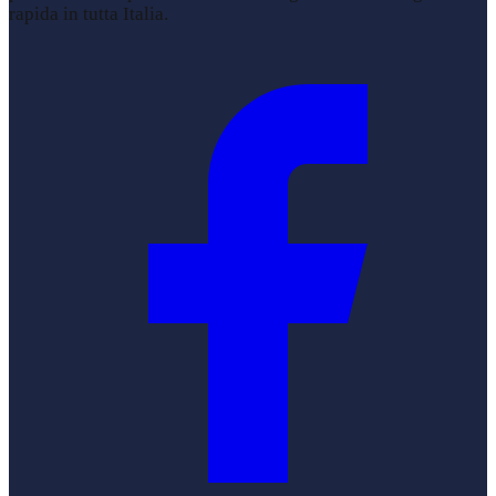
rapida in tutta Italia.