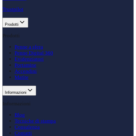
Trustpilot
Prodotti
Prodotti
Penne a sfera
Penne Digital 360
Evidenziatori
Portamine
Accendini
Matite
Informazioni
Informazioni
Blog
Tecniche di stampa
Consulenza
Contatti