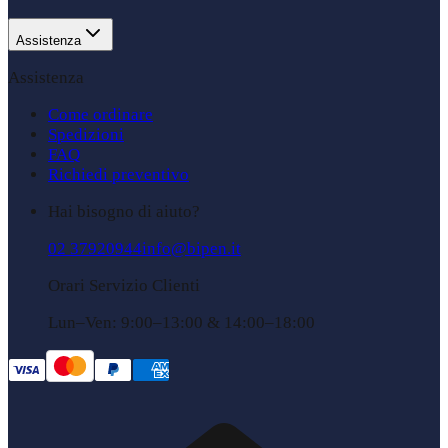
Assistenza
Assistenza
Come ordinare
Spedizioni
FAQ
Richiedi preventivo
Hai bisogno di aiuto?
02 37920944
info@bipen.it
Orari Servizio Clienti
Lun–Ven: 9:00–13:00 & 14:00–18:00