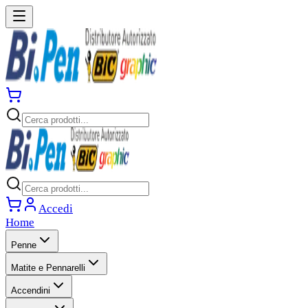
Accedi
Home
Penne
Matite e Pennarelli
Accendini