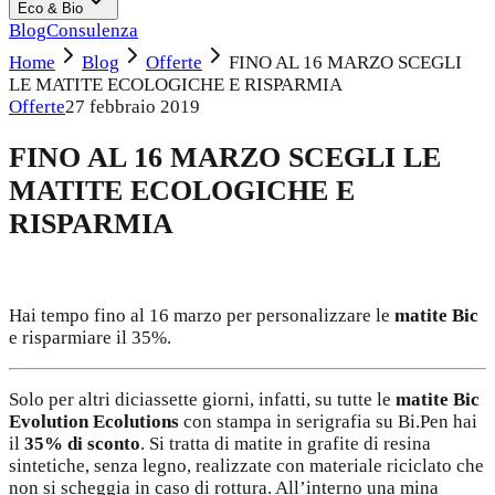
Eco & Bio
Blog
Consulenza
Home
Blog
Offerte
FINO AL 16 MARZO SCEGLI
LE MATITE ECOLOGICHE E RISPARMIA
Offerte
27 febbraio 2019
FINO AL 16 MARZO SCEGLI LE
MATITE ECOLOGICHE E
RISPARMIA
Hai tempo fino al 16 marzo per personalizzare le
matite Bic
e risparmiare il 35%.
Solo per altri diciassette giorni, infatti, su tutte le
matite Bic
Evolution Ecolutions
con stampa in serigrafia su Bi.Pen hai
il
35% di sconto
. Si tratta di matite in grafite di resina
sintetiche, senza legno, realizzate con materiale riciclato che
non si scheggia in caso di rottura. All’interno una mina