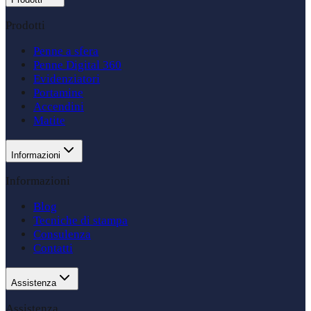
Prodotti
Penne a sfera
Penne Digital 360
Evidenziatori
Portamine
Accendini
Matite
Informazioni
Informazioni
Blog
Tecniche di stampa
Consulenza
Contatti
Assistenza
Assistenza