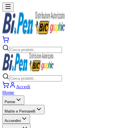
Accedi
Home
Penne
Matite e Pennarelli
Accendini