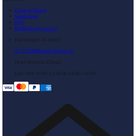
Come ordinare
Spedizioni
FAQ
Richiedi preventivo
Hai bisogno di aiuto?
02 37920944
info@bipen.it
Orari Servizio Clienti
Lun–Ven: 9:00–13:00 & 14:00–18:00