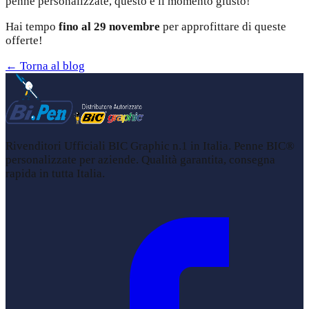
penne personalizzate, questo è il momento giusto!
Hai tempo
fino al 29 novembre
per approfittare di queste
offerte!
← Torna al blog
Rivenditori Ufficiali BIC Graphic n.1 in Italia. Penne BIC®
personalizzate per aziende. Qualità garantita, consegna
rapida in tutta Italia.