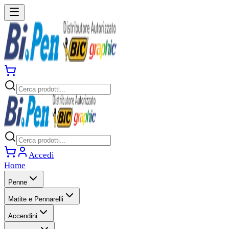
Accedi
Home
Penne
Matite e Pennarelli
Accendini