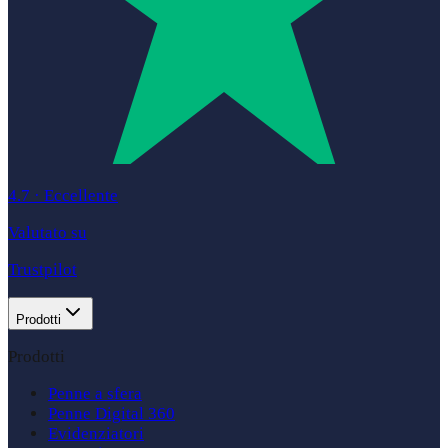
4.7
·
Eccellente
Valutato su
Trustpilot
Prodotti
Prodotti
Penne a sfera
Penne Digital 360
Evidenziatori