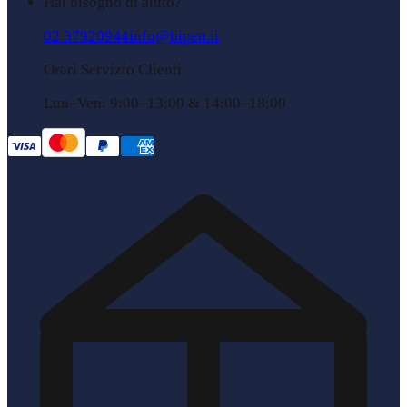
Hai bisogno di aiuto?
02 37920944
info@bipen.it
Orari Servizio Clienti
Lun–Ven: 9:00–13:00 & 14:00–18:00