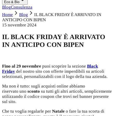
Eco & Bio
Blog
Consulenza
Home
Blog
IL BLACK FRIDAY È ARRIVATO IN
ANTICIPO CON BIPEN
15 novembre 2024
IL BLACK FRIDAY È ARRIVATO
IN ANTICIPO CON BIPEN
Fino al 29 novembre
puoi scoprire la sezione
Black
Friday
del nostro sito con offerte imperdibili su articoli
selezionati, personalizzabili con il logo della tua azienda.
Ma non è tutto: sugli acquisti online abbiamo
riservato uno
sconto
su tutti gli altri articoli, semplicemente
utilizzando il codice coupon che trovi nel banner presente
sul sito.
Che tu voglia regalarle per
Natale
o fare la tua scorta di