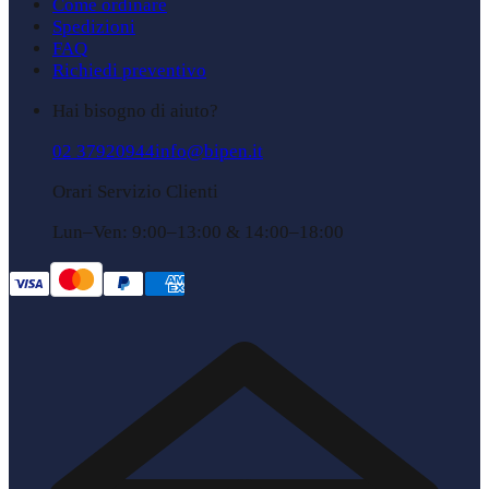
Come ordinare
Spedizioni
FAQ
Richiedi preventivo
Hai bisogno di aiuto?
02 37920944
info@bipen.it
Orari Servizio Clienti
Lun–Ven: 9:00–13:00 & 14:00–18:00