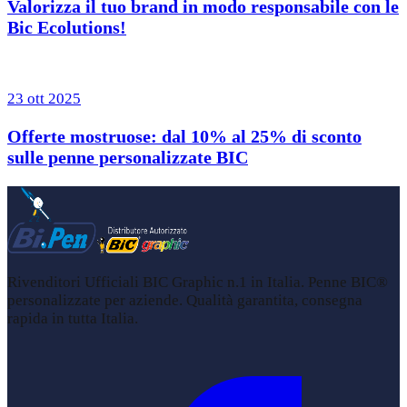
Valorizza il tuo brand in modo responsabile con le
Bic Ecolutions!
23 ott 2025
Offerte mostruose: dal 10% al 25% di sconto
sulle penne personalizzate BIC
Rivenditori Ufficiali BIC Graphic n.1 in Italia. Penne BIC®
personalizzate per aziende. Qualità garantita, consegna
rapida in tutta Italia.