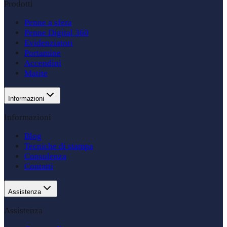
Prodotti
Penne a sfera
Penne Digital 360
Evidenziatori
Portamine
Accendini
Matite
Informazioni
Informazioni
Blog
Tecniche di stampa
Consulenza
Contatti
Assistenza
Assistenza