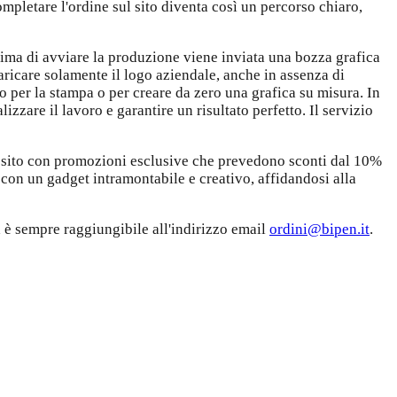
ompletare l'ordine sul sito diventa così un percorso chiaro,
ima di avviare la produzione viene inviata una bozza grafica
caricare solamente il logo aziendale, anche in assenza di
to per la stampa o per creare da zero una grafica su misura. In
izzare il lavoro e garantire un risultato perfetto. Il servizio
l sito con promozioni esclusive che prevedono sconti dal 10%
 con un gadget intramontabile e creativo, affidandosi alla
a è sempre raggiungibile all'indirizzo email
ordini@bipen.it
.