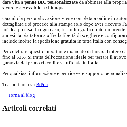
dare vita a
penne BIC personalizzate
da abbinare alla propria 
sicuro e accessibile a chiunque.
Quando la personalizzazione viene completata online in auton
dettagliata e si procede alla stampa solo dopo aver ricevuto l'
un'idea precisa. In ogni caso, lo studio grafico interno prende 
sintesi, la piattaforma offre la libertà di scegliere e configura
include inoltre la spedizione gratuita in tutta Italia con conseg
Per celebrare questo importante momento di lancio, l'intero c
fino al 53%. Si tratta dell'occasione ideale per testare il nuo
garanzia del primo rivenditore ufficiale in Italia.
Per qualsiasi informazione e per ricevere supporto personalizz
Ti aspettiamo su
BiPen
← Torna al blog
Articoli correlati