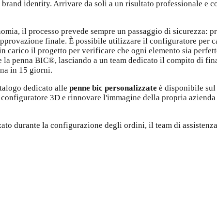
brand identity. Arrivare da soli a un risultato professionale e c
omia, il processo prevede sempre un passaggio di sicurezza: pr
approvazione finale. È possibile utilizzare il configuratore per 
in carico il progetto per verificare che ogni elemento sia perfet
re la penna BIC®, lasciando a un team dedicato il compito di final
na in 15 giorni.
atalogo dedicato alle
penne bic personalizzate
è disponibile su
vo configuratore 3D e rinnovare l'immagine della propria azienda
ato durante la configurazione degli ordini, il team di assistenz