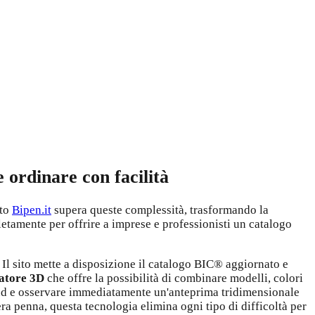
e ordinare con facilità
ito
Bipen.it
supera queste complessità, trasformando la
etamente per offrire a imprese e professionisti un catalogo
. Il sito mette a disposizione il catalogo BIC® aggiornato e
atore 3D
che offre la possibilità di combinare modelli, colori
brand e osservare immediatamente un'anteprima tridimensionale
era penna, questa tecnologia elimina ogni tipo di difficoltà per