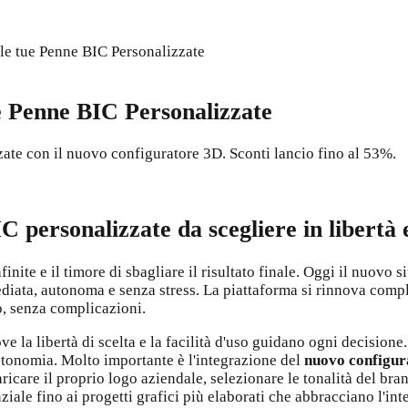
a le tue Penne BIC Personalizzate
tue Penne BIC Personalizzate
zzate con il nuovo configuratore 3D. Sconti lancio fino al 53%.
C personalizzate da scegliere in libertà 
ite e il timore di sbagliare il risultato finale. Oggi il nuovo s
iata, autonoma e senza stress. La piattaforma si rinnova compl
o, senza complicazioni.
e la libertà di scelta e la facilità d'uso guidano ogni decisione
autonomia. Molto importante è l'integrazione del
nuovo configur
caricare il proprio logo aziendale, selezionare le tonalità del 
iale fino ai progetti grafici più elaborati che abbracciano l'int