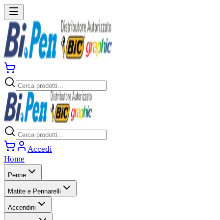
Accedi
Home
Penne
Matite e Pennarelli
Accendini