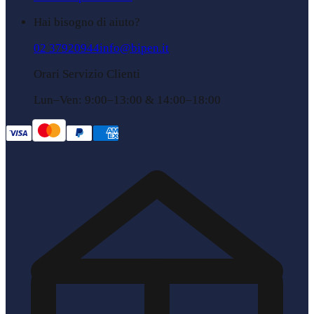
Hai bisogno di aiuto?
02 37920944
info@bipen.it
Orari Servizio Clienti
Lun–Ven: 9:00–13:00 & 14:00–18:00