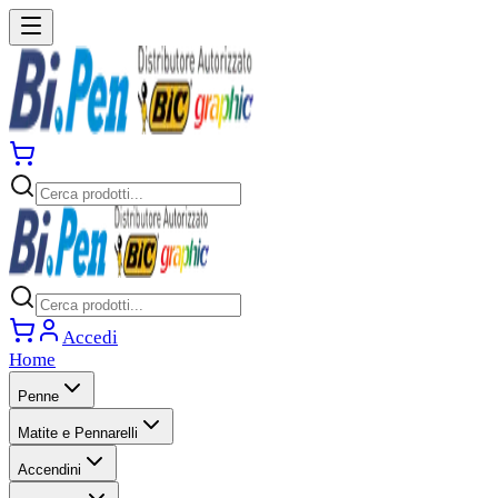
Accedi
Home
Penne
Matite e Pennarelli
Accendini