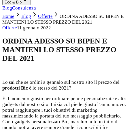
Eco & Bio
Blog
Consulenza
Home
Blog
Offerte
ORDINA ADESSO SU BIPEN E
MANTIENI LO STESSO PREZZO DEL 2021
Offerte
11 gennaio 2022
ORDINA ADESSO SU BIPEN E
MANTIENI LO STESSO PREZZO
DEL 2021
Lo sai che se ordini a gennaio sul nostro sito il prezzo dei
prodotti Bic
è lo stesso del 2021?
È il momento giusto per ordinare penne personalizzate e altri
gadgets dal nostro sito. Inizia col piede giusto l’anno nuovo,
potrai raggiungere i tuoi obiettivi di marketing
massimizzando la portata del tuo messaggio pubblicitario.
Con i gadgets personalizzati Bic, marchio noto in tutto il
mondo, potrai avere sempre grande riconoscibilità e