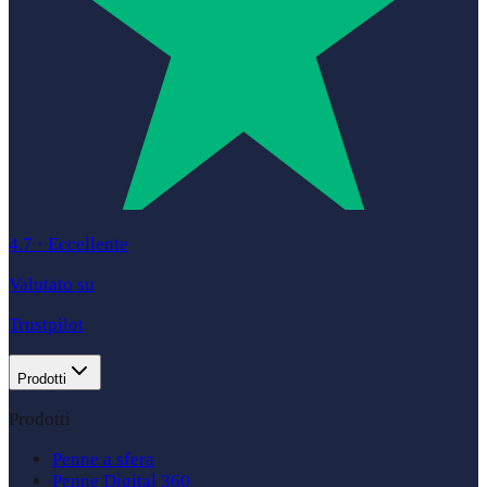
4.7
·
Eccellente
Valutato su
Trustpilot
Prodotti
Prodotti
Penne a sfera
Penne Digital 360