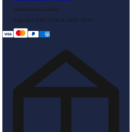
Orari Servizio Clienti
Lun–Ven: 9:00–13:00 & 14:00–18:00