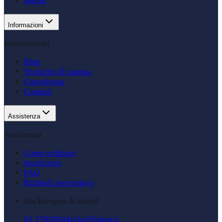
Matite
Informazioni
Informazioni
Blog
Tecniche di stampa
Consulenza
Contatti
Assistenza
Assistenza
Come ordinare
Spedizioni
FAQ
Richiedi preventivo
Hai bisogno di aiuto?
02 37920944
info@bipen.it