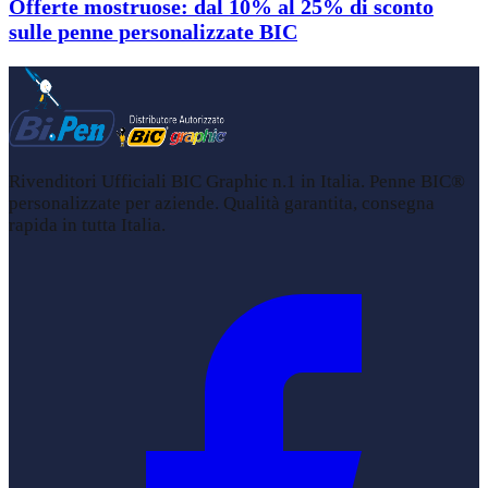
Offerte mostruose: dal 10% al 25% di sconto
sulle penne personalizzate BIC
Rivenditori Ufficiali BIC Graphic n.1 in Italia. Penne BIC®
personalizzate per aziende. Qualità garantita, consegna
rapida in tutta Italia.