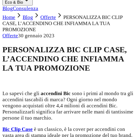
Eco & Bio
Blog
Consulenza
Home
Blog
Offerte
PERSONALIZZA BIC CLIP
CASE, L’ACCENDINO CHE INFIAMMA LA TUA
PROMOZIONE
Offerte
30 gennaio 2023
PERSONALIZZA BIC CLIP CASE,
L’ACCENDINO CHE INFIAMMA
LA TUA PROMOZIONE
Lo sapevi che gli
accendini Bic
sono i primi al mondo tra gli
accendini tascabili di marca? Ogni giorno nel mondo
vengono acquistati oltre 4,4 milioni di accendini Bic.
Personalizzarli significa far arrivare nelle mani di tantissime
persone il tuo marchio.
Bic Clip Case
è un classico, è la cover per accendini con
vasta area di stampa ideale per la promozione del tuo brand.