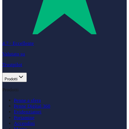
4.7
·
Eccellente
Valutato su
Trustpilot
Prodotti
Prodotti
Penne a sfera
Penne Digital 360
Evidenziatori
Portamine
Accendini