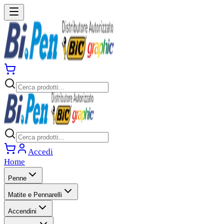
Accedi
Home
Penne
Matite e Pennarelli
Accendini