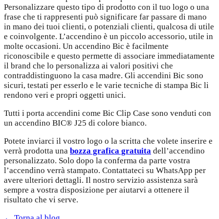
Personalizzare questo tipo di prodotto con il tuo logo o una
frase che ti rappresenti può significare far passare di mano
in mano dei tuoi clienti, o potenziali clienti, qualcosa di utile
e coinvolgente. L’accendino è un piccolo accessorio, utile in
molte occasioni. Un accendino Bic è facilmente
riconoscibile e questo permette di associare immediatamente
il brand che lo personalizza ai valori positivi che
contraddistinguono la casa madre. Gli accendini Bic sono
sicuri, testati per esserlo e le varie tecniche di stampa Bic li
rendono veri e propri oggetti unici.
Tutti i porta accendini come Bic Clip Case sono venduti con
un accendino BIC® J25 di colore bianco.
Potete inviarci il vostro logo o la scritta che volete inserire e
verrà prodotta una
bozza grafica gratuita
dell’accendino
personalizzato. Solo dopo la conferma da parte vostra
l’accendino verrà stampato. Contattateci su WhatsApp per
avere ulteriori dettagli. Il nostro servizio assistenza sarà
sempre a vostra disposizione per aiutarvi a ottenere il
risultato che vi serve.
← Torna al blog