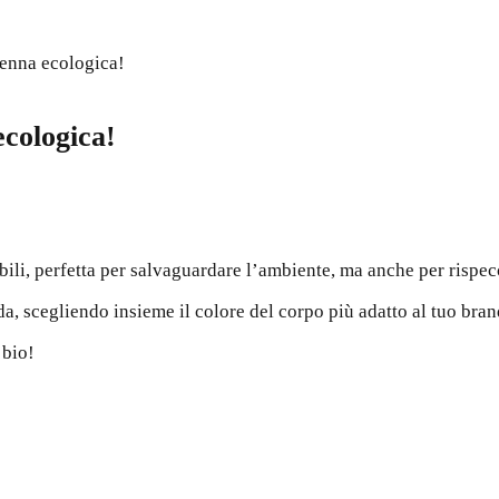
penna ecologica!
ecologica!
bili, perfetta per salvaguardare l’ambiente, ma anche per rispecc
a, scegliendo insieme il colore del corpo più adatto al tuo bran
 bio!