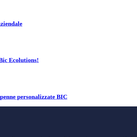
aziendale
Bic Ecolutions!
 penne personalizzate BIC