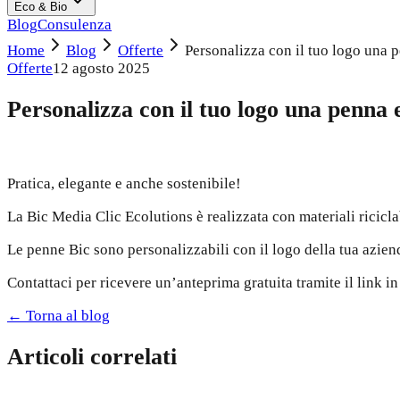
Eco & Bio
Blog
Consulenza
Home
Blog
Offerte
Personalizza con il tuo logo una 
Offerte
12 agosto 2025
Personalizza con il tuo logo una penna 
Pratica, elegante e anche sostenibile!
La Bic Media Clic Ecolutions è realizzata con materiali ricicla
Le penne Bic sono personalizzabili con il logo della tua aziend
Contattaci per ricevere un’anteprima gratuita tramite il link in
← Torna al blog
Articoli correlati