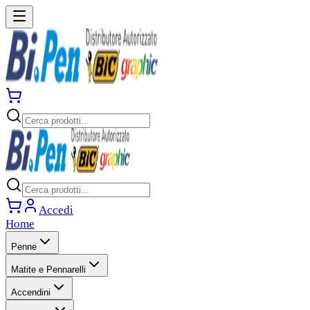
Accedi
Home
Penne
Matite e Pennarelli
Accendini