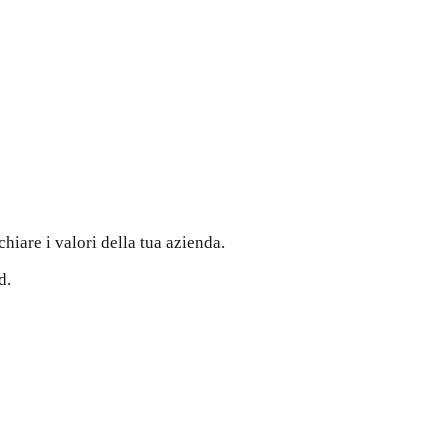
hiare i valori della tua azienda.
d.