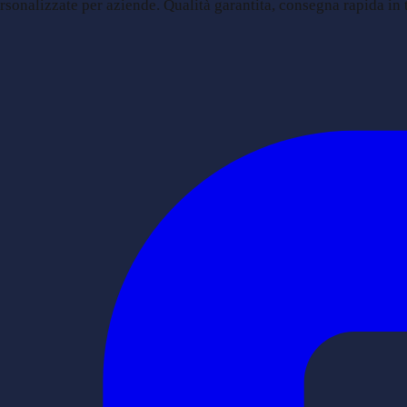
sonalizzate per aziende. Qualità garantita, consegna rapida in tu