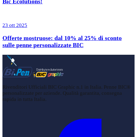
Bic Ecolutions!
23 ott 2025
Offerte mostruose: dal 10% al 25% di sconto
sulle penne personalizzate BIC
Rivenditori Ufficiali BIC Graphic n.1 in Italia. Penne BIC®
personalizzate per aziende. Qualità garantita, consegna
rapida in tutta Italia.