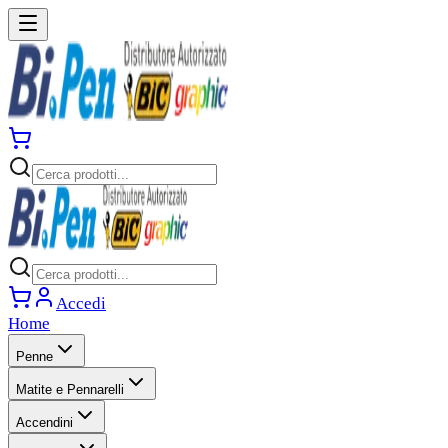
Accedi
Home
Penne
Matite e Pennarelli
Accendini