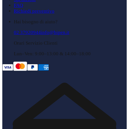
FAQ
Richiedi preventivo
Hai bisogno di aiuto?
02 37920944
info@bipen.it
Orari Servizio Clienti
Lun–Ven: 9:00–13:00 & 14:00–18:00