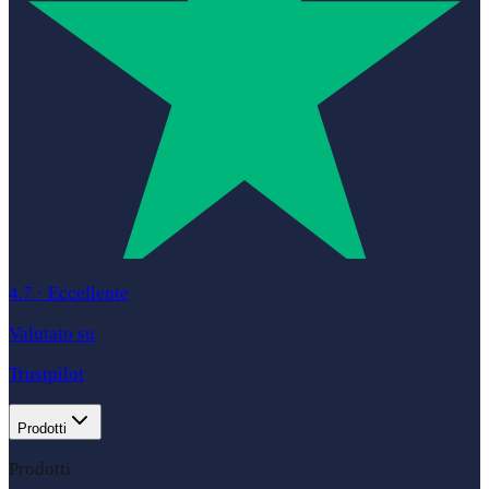
4.7
·
Eccellente
Valutato su
Trustpilot
Prodotti
Prodotti