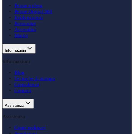
Penne a sfera
Penne Digital 360
Evidenziatori
Portamine
Accendini
Matite
Informazioni
Informazioni
Blog
Tecniche di stampa
Consulenza
Contatti
Assistenza
Assistenza
Come ordinare
Spedizioni