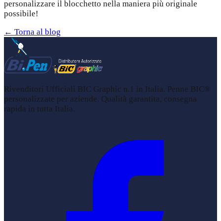
personalizzare il blocchetto nella maniera più originale
possibile!
← Torna al blog
Rivenditori Ufficiali BIC Graphic n.1 in Italia. Penne BIC®
personalizzate per aziende. Qualità garantita, consegna
rapida in tutta Italia.