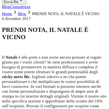
Eco & Bio
Blog
Consulenza
Home
Blog
PRENDI NOTA, IL NATALE È VICINO
6 dicembre 2017
PRENDI NOTA, IL NATALE È
VICINO
Il
Natale
è alle porte e non avete ancora pensato al regalo
giusto per i vostri clienti? Se siete professionisti e avete
bisogno di promuovere in maniera diffusa e completa il
vostro nome potete sfruttare le grandi potenzialità degli
sticky notes Bic
, foglietti adesivi o no che potete
personalizzare e che moltiplicano le vostre possibilità di
farvi conoscere. In vari formati si possono ottenere anche
con forme personalizzate e dispongono di ampie aree di
stampa in cui inserire dettagli originali. Visitate il nostro sito
nella specifica sezione e approfittate dello sconto del 10%
sull’acquisto. Provate il configuratore per scoprire come