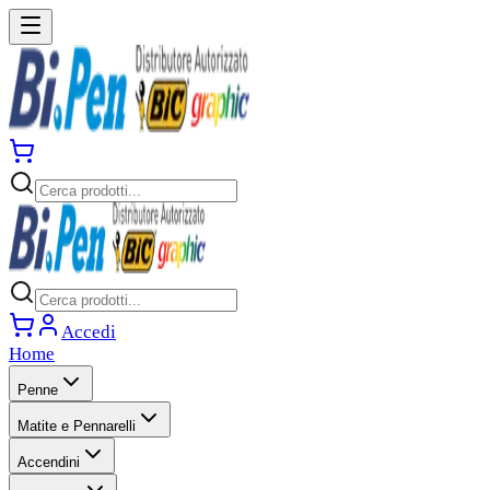
Accedi
Home
Penne
Matite e Pennarelli
Accendini