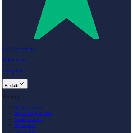
4.7
·
Eccellente
Valutato su
Trustpilot
Prodotti
Prodotti
Penne a sfera
Penne Digital 360
Evidenziatori
Portamine
Accendini