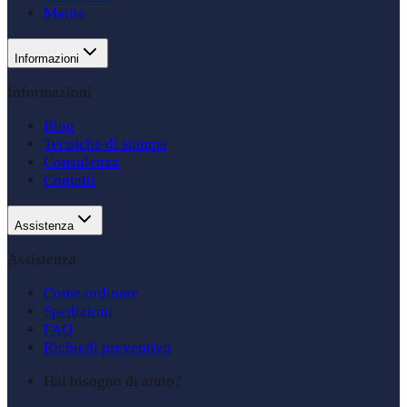
Matite
Informazioni
Informazioni
Blog
Tecniche di stampa
Consulenza
Contatti
Assistenza
Assistenza
Come ordinare
Spedizioni
FAQ
Richiedi preventivo
Hai bisogno di aiuto?