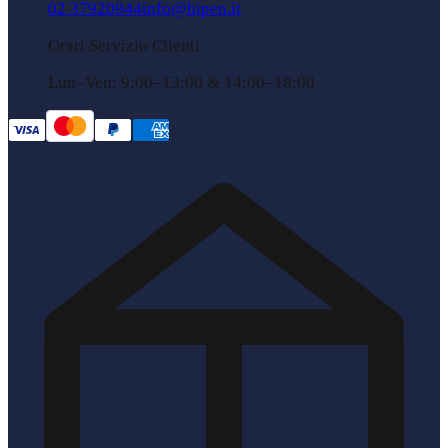
02 37920944
info@bipen.it
Orari Servizio Clienti
Lun–Ven: 9:00–13:00 & 14:00–18:00