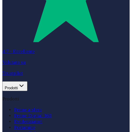
4.7
·
Eccellente
Valutato su
Trustpilot
Prodotti
Prodotti
Penne a sfera
Penne Digital 360
Evidenziatori
Portamine