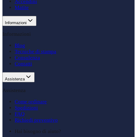
Accendini
Matite
Informazioni
Informazioni
Blog
Tecniche di stampa
Consulenza
Contatti
Assistenza
Assistenza
Come ordinare
Spedizioni
FAQ
Richiedi preventivo
Hai bisogno di aiuto?