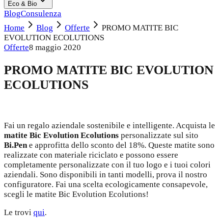
Eco & Bio
Blog
Consulenza
Home
Blog
Offerte
PROMO MATITE BIC
EVOLUTION ECOLUTIONS
Offerte
8 maggio 2020
PROMO MATITE BIC EVOLUTION
ECOLUTIONS
Fai un regalo aziendale sostenibile e intelligente. Acquista le
matite Bic Evolution Ecolutions
personalizzate sul sito
Bi.Pen
e approfitta dello sconto del 18%. Queste matite sono
realizzate con materiale riciclato e possono essere
completamente personalizzate con il tuo logo e i tuoi colori
aziendali. Sono disponibili in tanti modelli, prova il nostro
configuratore. Fai una scelta ecologicamente consapevole,
scegli le matite Bic Evolution Ecolutions!
Le trovi
qui
.