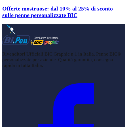
Offerte mostruose: dal 10% al 25% di sconto
sulle penne personalizzate BIC
Rivenditori Ufficiali BIC Graphic n.1 in Italia. Penne BIC®
personalizzate per aziende. Qualità garantita, consegna
rapida in tutta Italia.