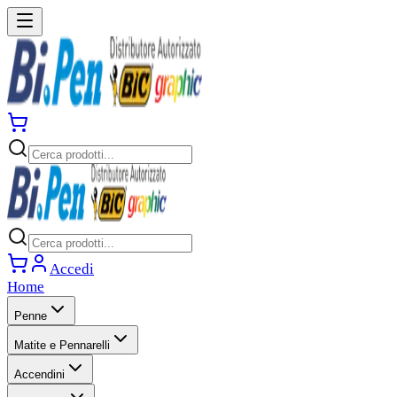
Accedi
Home
Penne
Matite e Pennarelli
Accendini