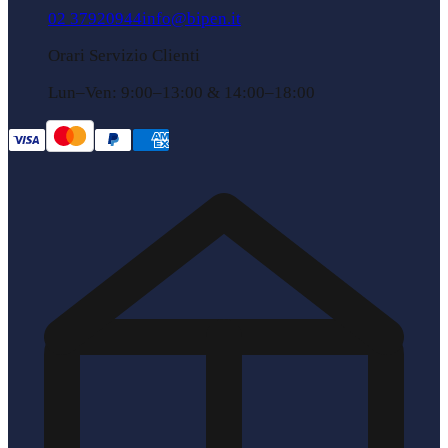
02 37920944
info@bipen.it
Orari Servizio Clienti
Lun–Ven: 9:00–13:00 & 14:00–18:00