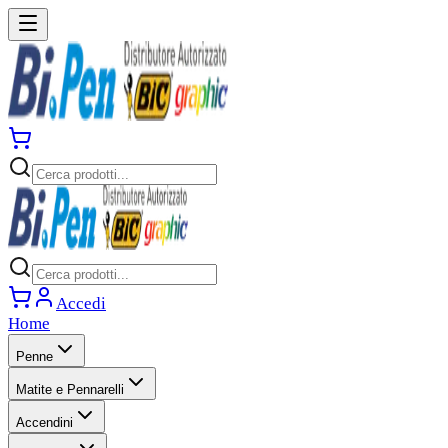
Accedi
Home
Penne
Matite e Pennarelli
Accendini