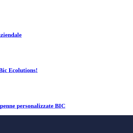
aziendale
Bic Ecolutions!
 penne personalizzate BIC