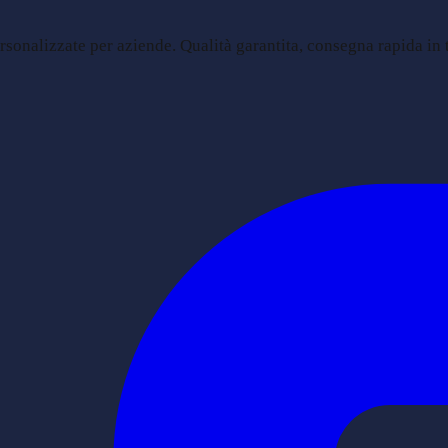
sonalizzate per aziende. Qualità garantita, consegna rapida in tu