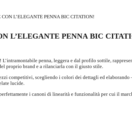
CON L’ELEGANTE PENNA BIC CITATION!
N L’ELEGANTE PENNA BIC CITATI
 L’intramontabile penna, leggera e dal profilo sottile, rappresen
 proprio brand e a rilanciarla con il giusto stile.
ezzi competitivi, scegliendo i colori dei dettagli ed elaborando 
elate lucide.
 perfettamente i canoni di linearità e funzionalità per cui il mar