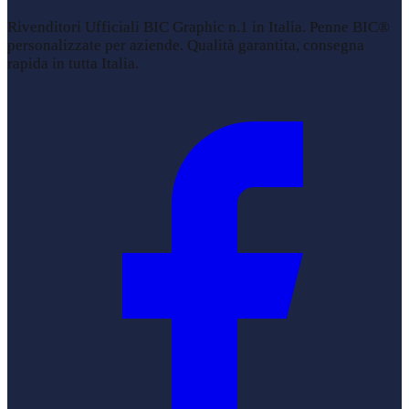
Rivenditori Ufficiali BIC Graphic n.1 in Italia. Penne BIC®
personalizzate per aziende. Qualità garantita, consegna
rapida in tutta Italia.