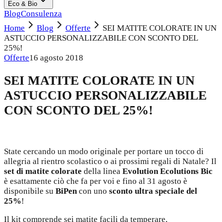
Eco & Bio
Blog
Consulenza
Home
Blog
Offerte
SEI MATITE COLORATE IN UN
ASTUCCIO PERSONALIZZABILE CON SCONTO DEL
25%!
Offerte
16 agosto 2018
SEI MATITE COLORATE IN UN
ASTUCCIO PERSONALIZZABILE
CON SCONTO DEL 25%!
State cercando un modo originale per portare un tocco di
allegria al rientro scolastico o ai prossimi regali di Natale? Il
set di matite colorate
della linea
Evolution Ecolutions
Bic
è esattamente ciò che fa per voi e fino al 31 agosto è
disponibile su
BiPen
con uno
sconto ultra speciale del
25%
!
Il kit comprende sei matite facili da temperare,