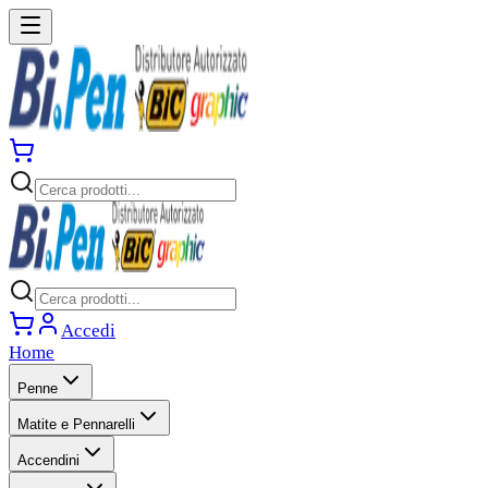
Accedi
Home
Penne
Matite e Pennarelli
Accendini