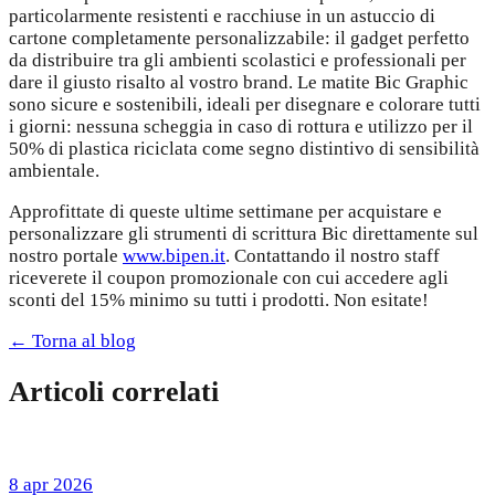
particolarmente resistenti e racchiuse in un astuccio di
cartone completamente personalizzabile: il gadget perfetto
da distribuire tra gli ambienti scolastici e professionali per
dare il giusto risalto al vostro brand. Le matite Bic Graphic
sono sicure e sostenibili, ideali per disegnare e colorare tutti
i giorni: nessuna scheggia in caso di rottura e utilizzo per il
50% di plastica riciclata come segno distintivo di sensibilità
ambientale.
Approfittate di queste ultime settimane per acquistare e
personalizzare gli strumenti di scrittura Bic direttamente sul
nostro portale
www.bipen.it
. Contattando il nostro staff
riceverete il coupon promozionale con cui accedere agli
sconti del 15% minimo su tutti i prodotti. Non esitate!
← Torna al blog
Articoli correlati
8 apr 2026