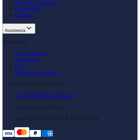
Tecniche di stampa
Consulenza
Contatti
Assistenza
Assistenza
Come ordinare
Spedizioni
FAQ
Richiedi preventivo
Hai bisogno di aiuto?
02 37920944
info@bipen.it
Orari Servizio Clienti
Lun–Ven: 9:00–13:00 & 14:00–18:00