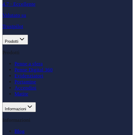
4.7
·
Eccellente
Valutato su
Trustpilot
Prodotti
Prodotti
Penne a sfera
Penne Digital 360
Evidenziatori
Portamine
Accendini
Matite
Informazioni
Informazioni
Blog