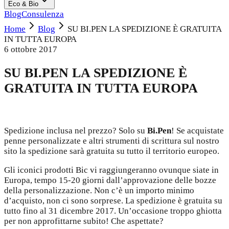
Eco & Bio
Blog
Consulenza
Home
Blog
SU BI.PEN LA SPEDIZIONE È GRATUITA
IN TUTTA EUROPA
6 ottobre 2017
SU BI.PEN LA SPEDIZIONE È
GRATUITA IN TUTTA EUROPA
Spedizione inclusa nel prezzo? Solo su
Bi.Pen
! Se acquistate
penne personalizzate e altri strumenti di scrittura sul nostro
sito la spedizione sarà gratuita su tutto il territorio europeo.
Gli iconici prodotti Bic vi raggiungeranno ovunque siate in
Europa, tempo 15-20 giorni dall’approvazione delle bozze
della personalizzazione. Non c’è un importo minimo
d’acquisto, non ci sono sorprese. La spedizione è gratuita su
tutto fino al 31 dicembre 2017. Un’occasione troppo ghiotta
per non approfittarne subito! Che aspettate?