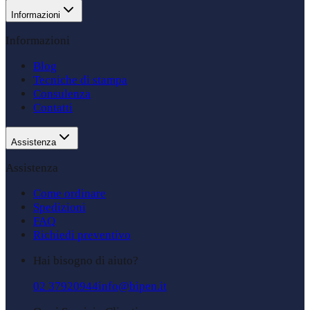
Informazioni
Informazioni
Blog
Tecniche di stampa
Consulenza
Contatti
Assistenza
Assistenza
Come ordinare
Spedizioni
FAQ
Richiedi preventivo
Hai bisogno di aiuto?
02 37920944
info@bipen.it