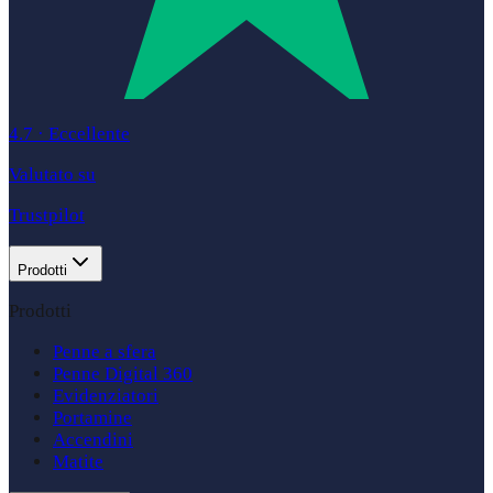
4.7
·
Eccellente
Valutato su
Trustpilot
Prodotti
Prodotti
Penne a sfera
Penne Digital 360
Evidenziatori
Portamine
Accendini
Matite