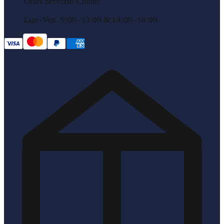
Orari Servizio Clienti
Lun–Ven: 9:00–13:00 & 14:00–18:00