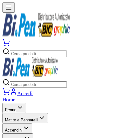
Accedi
Home
Penne
Matite e Pennarelli
Accendini