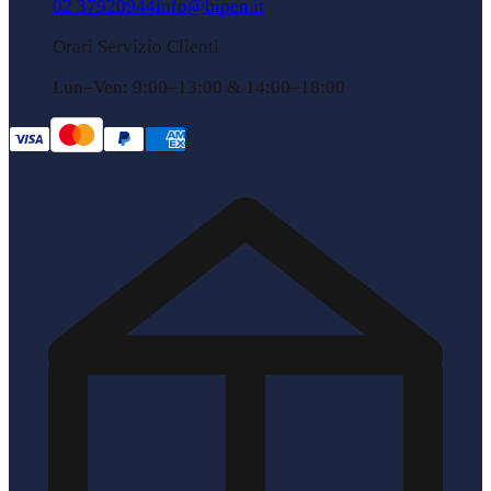
02 37920944
info@bipen.it
Orari Servizio Clienti
Lun–Ven: 9:00–13:00 & 14:00–18:00