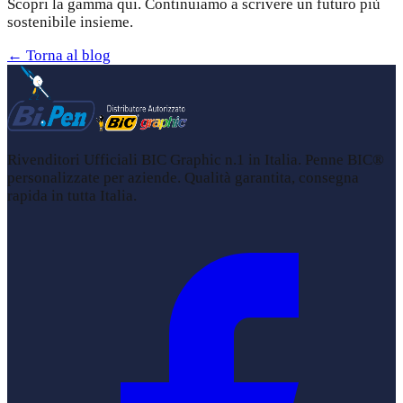
Scopri la gamma qui. Continuiamo a scrivere un futuro più
sostenibile insieme.
← Torna al blog
Rivenditori Ufficiali BIC Graphic n.1 in Italia. Penne BIC®
personalizzate per aziende. Qualità garantita, consegna
rapida in tutta Italia.