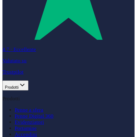
4.7
·
Eccellente
Valutato su
Trustpilot
Prodotti
Prodotti
Penne a sfera
Penne Digital 360
Evidenziatori
Portamine
Accendini