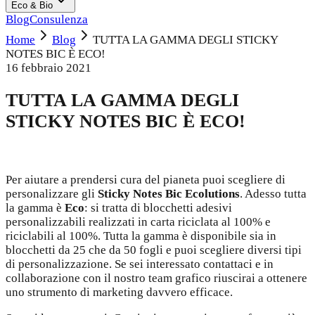
Eco & Bio
Blog
Consulenza
Home
Blog
TUTTA LA GAMMA DEGLI STICKY
NOTES BIC È ECO!
16 febbraio 2021
TUTTA LA GAMMA DEGLI
STICKY NOTES BIC È ECO!
Per aiutare a prendersi cura del pianeta puoi scegliere di
personalizzare gli
Sticky Notes Bic Ecolutions
. Adesso tutta
la gamma è
Eco
: si tratta di blocchetti adesivi
personalizzabili realizzati in carta riciclata al 100% e
riciclabili al 100%. Tutta la gamma è disponibile sia in
blocchetti da 25 che da 50 fogli e puoi scegliere diversi tipi
di personalizzazione. Se sei interessato contattaci e in
collaborazione con il nostro team grafico riuscirai a ottenere
uno strumento di marketing davvero efficace.