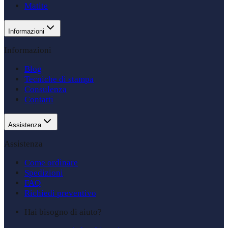
Matite
Informazioni
Informazioni
Blog
Tecniche di stampa
Consulenza
Contatti
Assistenza
Assistenza
Come ordinare
Spedizioni
FAQ
Richiedi preventivo
Hai bisogno di aiuto?