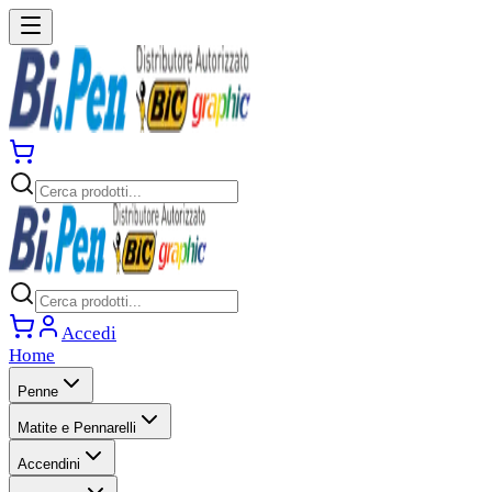
Accedi
Home
Penne
Matite e Pennarelli
Accendini