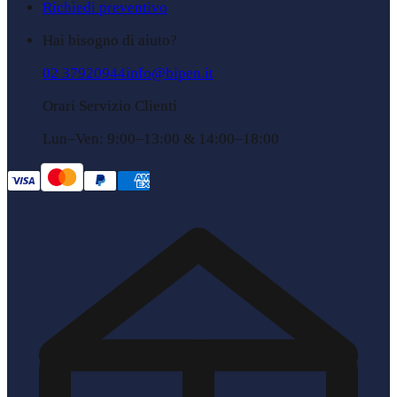
Richiedi preventivo
Hai bisogno di aiuto?
02 37920944
info@bipen.it
Orari Servizio Clienti
Lun–Ven: 9:00–13:00 & 14:00–18:00