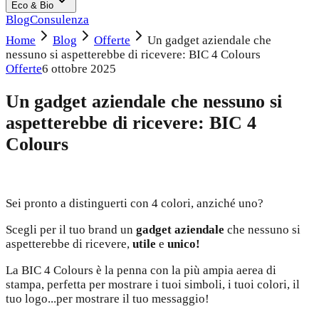
Eco & Bio
Blog
Consulenza
Home
Blog
Offerte
Un gadget aziendale che
nessuno si aspetterebbe di ricevere: BIC 4 Colours
Offerte
6 ottobre 2025
Un gadget aziendale che nessuno si
aspetterebbe di ricevere: BIC 4
Colours
Sei pronto a distinguerti con 4 colori, anziché uno?
Scegli per il tuo brand un
gadget aziendale
che nessuno si
aspetterebbe di ricevere,
utile
e
unico!
La BIC 4 Colours è la penna con la più ampia aerea di
stampa, perfetta per mostrare i tuoi simboli, i tuoi colori, il
tuo logo...per mostrare il tuo messaggio!