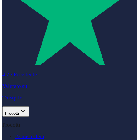
4.7
·
Eccellente
Valutato su
Trustpilot
Prodotti
Prodotti
Penne a sfera