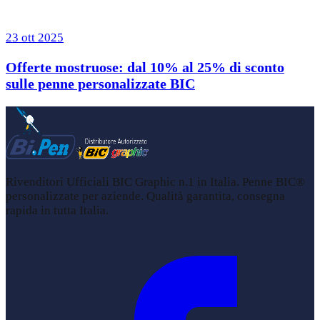
23 ott 2025
Offerte mostruose: dal 10% al 25% di sconto
sulle penne personalizzate BIC
Rivenditori Ufficiali BIC Graphic n.1 in Italia. Penne BIC®
personalizzate per aziende. Qualità garantita, consegna
rapida in tutta Italia.