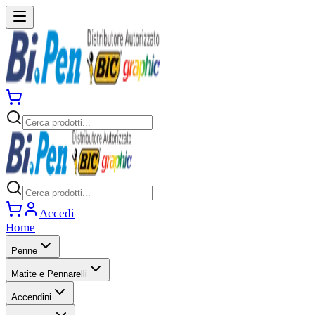
Accedi
Home
Penne
Matite e Pennarelli
Accendini