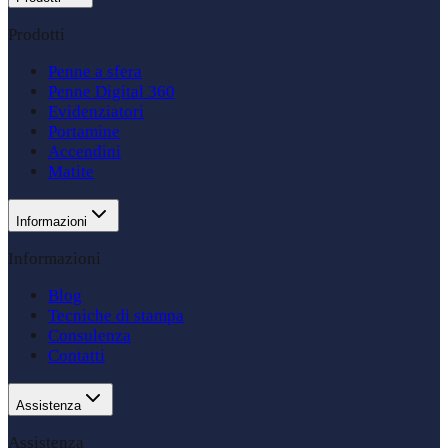
Prodotti
Penne a sfera
Penne Digital 360
Evidenziatori
Portamine
Accendini
Matite
Informazioni
Informazioni
Blog
Tecniche di stampa
Consulenza
Contatti
Assistenza
Assistenza