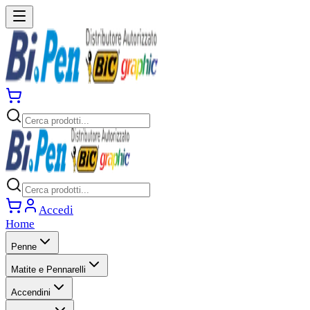
Accedi
Home
Penne
Matite e Pennarelli
Accendini