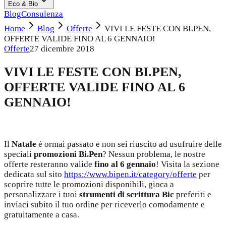
Eco & Bio
Blog
Consulenza
Home
Blog
Offerte
VIVI LE FESTE CON BI.PEN,
OFFERTE VALIDE FINO AL 6 GENNAIO!
Offerte
27 dicembre 2018
VIVI LE FESTE CON BI.PEN,
OFFERTE VALIDE FINO AL 6
GENNAIO!
Il
Natale
è ormai passato e non sei riuscito ad usufruire delle
speciali
promozioni Bi.Pen
? Nessun problema, le nostre
offerte resteranno valide
fino al 6 gennaio
! Visita la sezione
dedicata sul sito
https://www.bipen.it/category/offerte
per
scoprire tutte le promozioni disponibili, gioca a
personalizzare i tuoi
strumenti di scrittura Bic
preferiti e
inviaci subito il tuo ordine per riceverlo comodamente e
gratuitamente a casa.