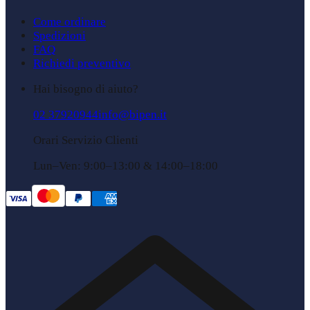
Come ordinare
Spedizioni
FAQ
Richiedi preventivo
Hai bisogno di aiuto?
02 37920944
info@bipen.it
Orari Servizio Clienti
Lun–Ven: 9:00–13:00 & 14:00–18:00