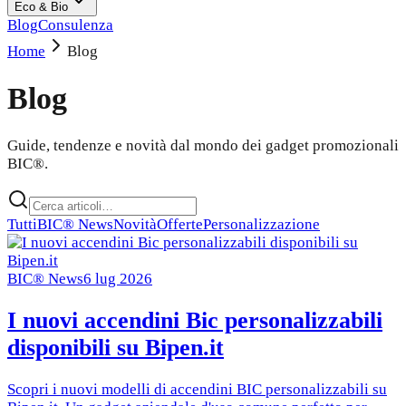
Eco & Bio
Blog
Consulenza
Home
Blog
Blog
Guide, tendenze e novità dal mondo dei gadget promozionali
BIC®.
Tutti
BIC® News
Novità
Offerte
Personalizzazione
BIC® News
6 lug 2026
I nuovi accendini Bic personalizzabili
disponibili su Bipen.it
Scopri i nuovi modelli di accendini BIC personalizzabili su