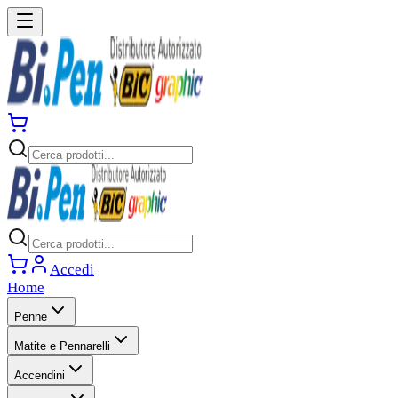
Accedi
Home
Penne
Matite e Pennarelli
Accendini