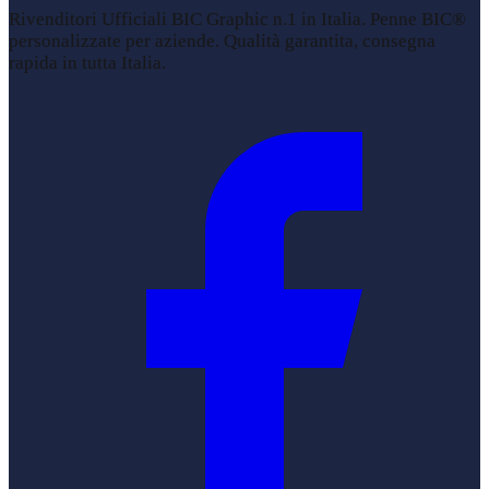
Rivenditori Ufficiali BIC Graphic n.1 in Italia. Penne BIC®
personalizzate per aziende. Qualità garantita, consegna
rapida in tutta Italia.