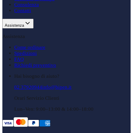
Consulenza
Contatti
Assistenza
Assistenza
Come ordinare
Spedizioni
FAQ
Richiedi preventivo
Hai bisogno di aiuto?
02 37920944
info@bipen.it
Orari Servizio Clienti
Lun–Ven: 9:00–13:00 & 14:00–18:00