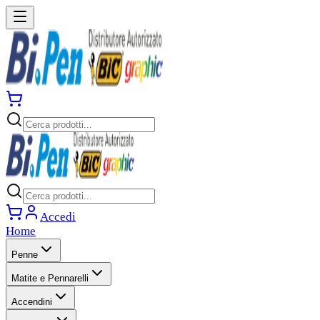
Accedi
Home
Penne
Matite e Pennarelli
Accendini