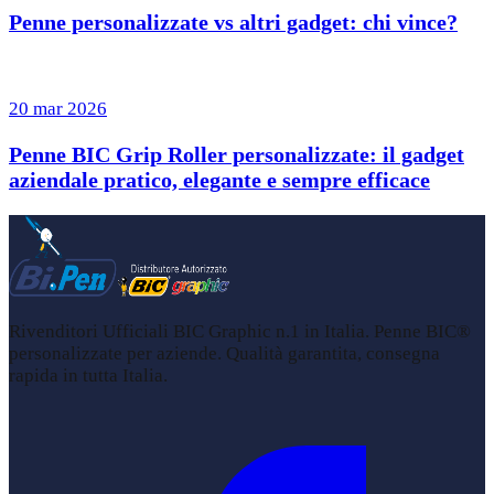
Penne personalizzate vs altri gadget: chi vince?
20 mar 2026
Penne BIC Grip Roller personalizzate: il gadget
aziendale pratico, elegante e sempre efficace
Rivenditori Ufficiali BIC Graphic n.1 in Italia. Penne BIC®
personalizzate per aziende. Qualità garantita, consegna
rapida in tutta Italia.