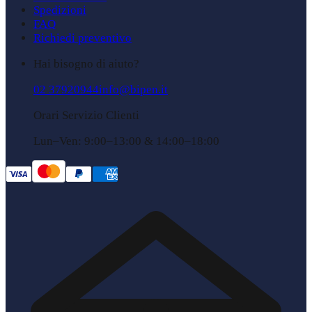
Spedizioni
FAQ
Richiedi preventivo
Hai bisogno di aiuto?
02 37920944
info@bipen.it
Orari Servizio Clienti
Lun–Ven: 9:00–13:00 & 14:00–18:00