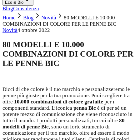
Eco & Bio
Blog
Consulenza
Home
Blog
Novità
80 MODELLI E 10.000
COMBINAZIONI DI COLORE PER LE PENNE BIC
Novità
4 ottobre 2022
80 MODELLI E 10.000
COMBINAZIONI DI COLORE PER
LE PENNE BIC
Dicci di che colore è il tuo marchio e personalizzeremo le
penne più giuste per la tua promozione. Puoi scegliere tra
oltre
10.000 combinazioni di colore gratuite
per i
componenti standard. L’iconica
penna Bic
è di per sé un
potente mezzo di comunicazione che viene riconosciuto in
tutto il mondo. I prodotti personalizzati, tra cui oltre
80
modelli di penne Bic
, sono un forte strumento di
comunicazione per il tuo marchio, oltre ad essere il modo
migliore per raggiungere i tuoi clienti. Centinaia di colori