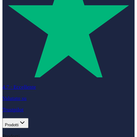
4.7
·
Eccellente
Valutato su
Trustpilot
Prodotti
Prodotti