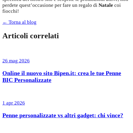
perdete quest’occasione per fare un regalo di
Natale
coi
fiocchi!
← Torna al blog
Articoli correlati
26 mag 2026
Online il nuovo sito Bipen.it: crea le tue Penne
BIC Personalizzate
1 apr 2026
Penne personalizzate vs altri gadget: chi vince?