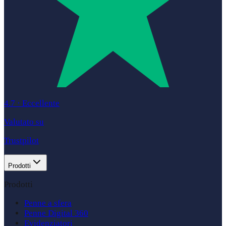
4.7
·
Eccellente
Valutato su
Trustpilot
Prodotti
Prodotti
Penne a sfera
Penne Digital 360
Evidenziatori