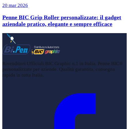
20 mar 2026
Penne BIC Grip Roller personalizzate: il gadget
aziendale pratico, elegante e sempre efficace
Rivenditori Ufficiali BIC Graphic n.1 in Italia. Penne BIC®
personalizzate per aziende. Qualità garantita, consegna
rapida in tutta Italia.