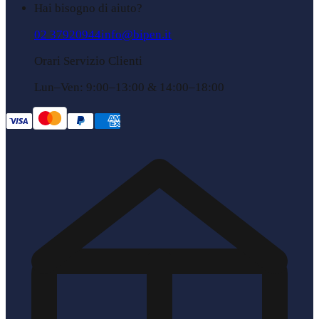
Hai bisogno di aiuto?
02 37920944
info@bipen.it
Orari Servizio Clienti
Lun–Ven: 9:00–13:00 & 14:00–18:00