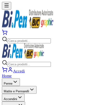
Accedi
Home
Penne
Matite e Pennarelli
Accendini