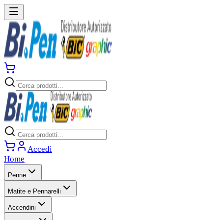
Accedi
Home
Penne
Matite e Pennarelli
Accendini