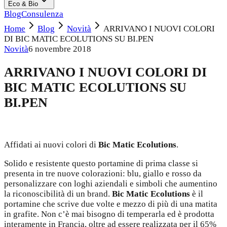
Eco & Bio
Blog
Consulenza
Home
Blog
Novità
ARRIVANO I NUOVI COLORI
DI BIC MATIC ECOLUTIONS SU BI.PEN
Novità
6 novembre 2018
ARRIVANO I NUOVI COLORI DI
BIC MATIC ECOLUTIONS SU
BI.PEN
Affidati ai nuovi colori di
Bic Matic Ecolutions
.
Solido e resistente questo portamine di prima classe si
presenta in tre nuove colorazioni: blu, giallo e rosso da
personalizzare con loghi aziendali e simboli che aumentino
la riconoscibilità di un brand.
Bic Matic Ecolutions
è il
portamine che scrive due volte e mezzo di più di una matita
in grafite. Non c’è mai bisogno di temperarla ed è prodotta
interamente in Francia, oltre ad essere realizzata per il 65%