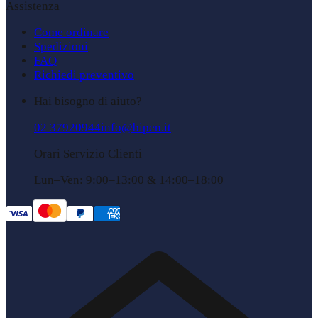
Assistenza
Come ordinare
Spedizioni
FAQ
Richiedi preventivo
Hai bisogno di aiuto?
02 37920944
info@bipen.it
Orari Servizio Clienti
Lun–Ven: 9:00–13:00 & 14:00–18:00