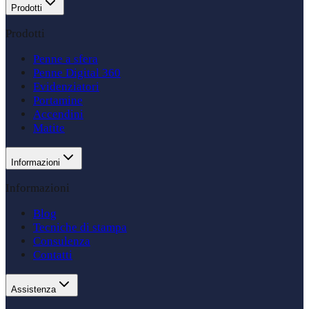
Prodotti
Prodotti
Penne a sfera
Penne Digital 360
Evidenziatori
Portamine
Accendini
Matite
Informazioni
Informazioni
Blog
Tecniche di stampa
Consulenza
Contatti
Assistenza