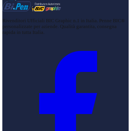
Rivenditori Ufficiali BIC Graphic n.1 in Italia. Penne BIC®
personalizzate per aziende. Qualità garantita, consegna
rapida in tutta Italia.