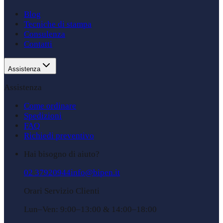
Blog
Tecniche di stampa
Consulenza
Contatti
Assistenza
Assistenza
Come ordinare
Spedizioni
FAQ
Richiedi preventivo
Hai bisogno di aiuto?
02 37920944
info@bipen.it
Orari Servizio Clienti
Lun–Ven: 9:00–13:00 & 14:00–18:00