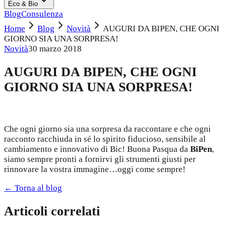
Eco & Bio
Blog
Consulenza
Home
Blog
Novità
AUGURI DA BIPEN, CHE OGNI
GIORNO SIA UNA SORPRESA!
Novità
30 marzo 2018
AUGURI DA BIPEN, CHE OGNI
GIORNO SIA UNA SORPRESA!
Che ogni giorno sia una sorpresa da raccontare e che ogni
racconto racchiuda in sé lo spirito fiducioso, sensibile al
cambiamento e innovativo di Bic! Buona Pasqua da
BiPen
,
siamo sempre pronti a fornirvi gli strumenti giusti per
rinnovare la vostra immagine…oggi come sempre!
← Torna al blog
Articoli correlati