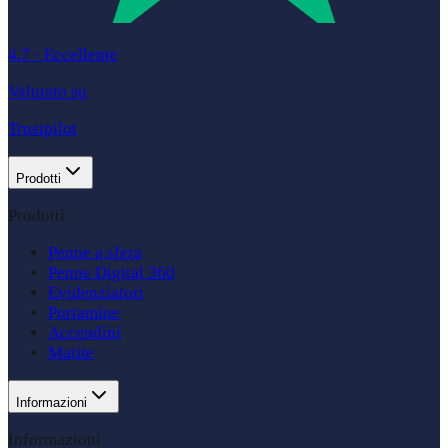
4.7
·
Eccellente
Valutato su
Trustpilot
Prodotti
Prodotti
Penne a sfera
Penne Digital 360
Evidenziatori
Portamine
Accendini
Matite
Informazioni
Informazioni