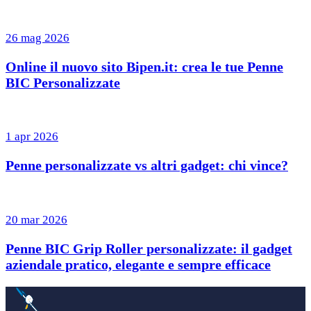
26 mag 2026
Online il nuovo sito Bipen.it: crea le tue Penne
BIC Personalizzate
1 apr 2026
Penne personalizzate vs altri gadget: chi vince?
20 mar 2026
Penne BIC Grip Roller personalizzate: il gadget
aziendale pratico, elegante e sempre efficace