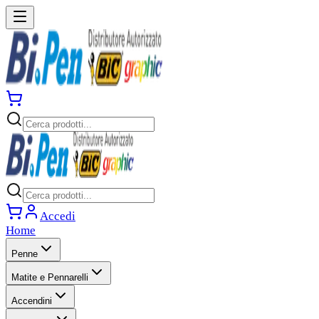
Accedi
Home
Penne
Matite e Pennarelli
Accendini