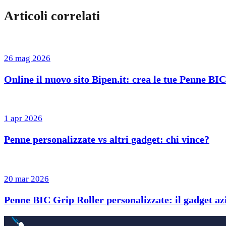
Articoli correlati
26 mag 2026
Online il nuovo sito Bipen.it: crea le tue Penne BI
1 apr 2026
Penne personalizzate vs altri gadget: chi vince?
20 mar 2026
Penne BIC Grip Roller personalizzate: il gadget azi