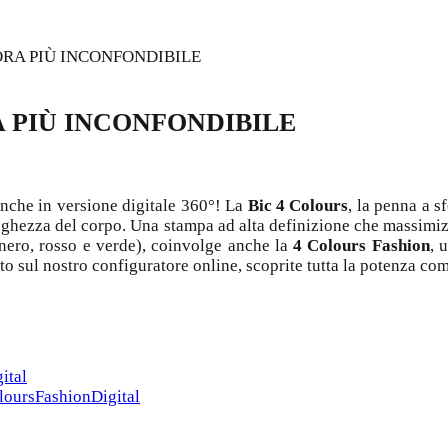
ORA PIÙ INCONFONDIBILE
A PIÙ INCONFONDIBILE
nche in versione digitale 360°! La
Bic 4 Colours
, la penna a s
unghezza del corpo. Una stampa ad alta definizione che massimizz
, nero, rosso e verde), coinvolge anche la
4 Colours Fashion
, 
ito sul nostro configuratore online, scoprite tutta la potenza 
ital
oloursFashionDigital