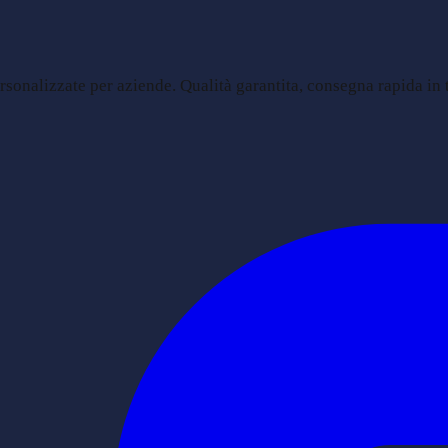
sonalizzate per aziende. Qualità garantita, consegna rapida in tu