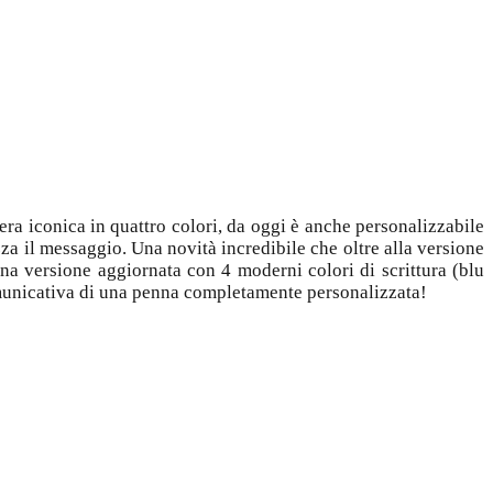
fera iconica in quattro colori, da oggi è anche personalizzabile
a il messaggio. Una novità incredibile che oltre alla versione
una versione aggiornata con 4 moderni colori di scrittura (blu
comunicativa di una penna completamente personalizzata!