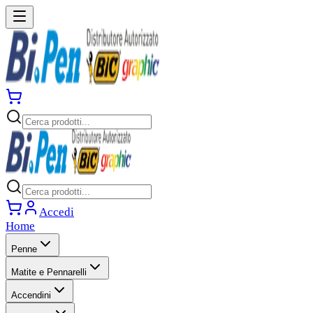
Accedi
Home
Penne
Matite e Pennarelli
Accendini