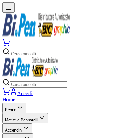
Accedi
Home
Penne
Matite e Pennarelli
Accendini