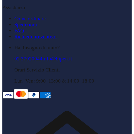
Assistenza
Come ordinare
Spedizioni
FAQ
Richiedi preventivo
Hai bisogno di aiuto?
02 37920944
info@bipen.it
Orari Servizio Clienti
Lun–Ven: 9:00–13:00 & 14:00–18:00