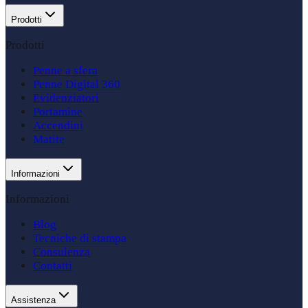
Prodotti
Prodotti
Penne a sfera
Penne Digital 360
Evidenziatori
Portamine
Accendini
Matite
Informazioni
Informazioni
Blog
Tecniche di stampa
Consulenza
Contatti
Assistenza