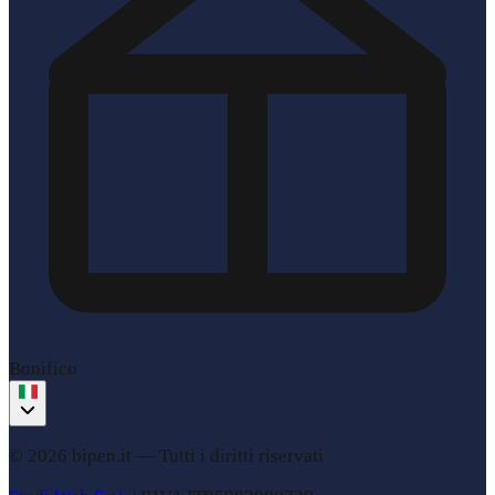
Bonifico
© 2026 bipen.it —
Tutti i diritti riservati