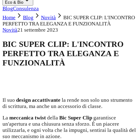
Eco & Bio
Blog
Consulenza
Home
Blog
Novità
BIC SUPER CLIP: L'INCONTRO
PERFETTO TRA ELEGANZA E FUNZIONALITÀ
Novità
21 settembre 2023
BIC SUPER CLIP: L'INCONTRO
PERFETTO TRA ELEGANZA E
FUNZIONALITÀ
Il suo
design accattivante
la rende non solo uno strumento
di scrittura, ma anche un accessorio di classe.
La
meccanica twist
della
Bic Super Clip
garantisce
un'apertura e una chiusura senza sforzo. È un piacere
utilizzarla, e ogni volta che la impugni, sentirai la qualità del
suo meccanismo in azione.