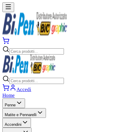
Accedi
Home
Penne
Matite e Pennarelli
Accendini