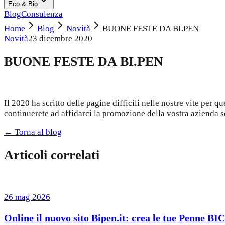
Eco & Bio
Blog
Consulenza
Home
Blog
Novità
BUONE FESTE DA BI.PEN
Novità
23 dicembre 2020
BUONE FESTE DA BI.PEN
Il 2020 ha scritto delle pagine difficili nelle nostre vite per 
continuerete ad affidarci la promozione della vostra azienda 
← Torna al blog
Articoli correlati
26 mag 2026
Online il nuovo sito Bipen.it: crea le tue Penne BI