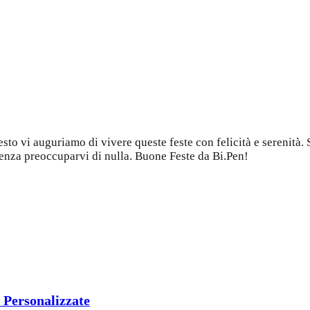
questo vi auguriamo di vivere queste feste con felicità e serenità
senza preoccuparvi di nulla. Buone Feste da Bi.Pen!
C Personalizzate