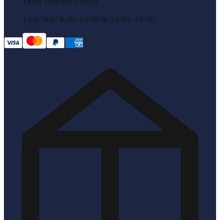
Orari Servizio Clienti
Lun–Ven: 9:00–13:00 & 14:00–18:00