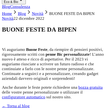
Eco & Bio
Blog
Consulenza
Home
Blog
Novità
BUONE FESTE DA BIPEN
Novità
22 dicembre 2022
BUONE FESTE DA BIPEN
Vi auguriamo
Buone Feste
, da riempire di pensieri positivi,
rigorosamente scritti con
penne Bic personalizzate
! L’anno
nuovo è atteso e ricco di aspettative. Per il 2023 vi
auguriamo riusciate a scrivere un futuro radioso e che
continuiate a farlo con le nostre penne personalizzate.
Continuate a seguirci e a personalizzare, creando gadget
aziendali davvero originali e sorprendenti!
Anche durante le feste potete richiedere una
bozza gratuita
delle vostre penne personalizzate o utilizzare il
configuratore automatico
sul nostro sito.
← Torna al blog