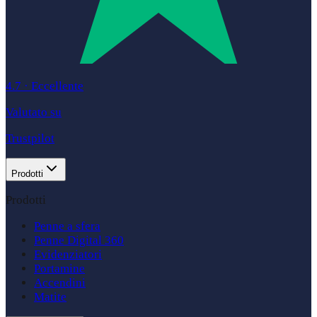
4.7
·
Eccellente
Valutato su
Trustpilot
Prodotti
Prodotti
Penne a sfera
Penne Digital 360
Evidenziatori
Portamine
Accendini
Matite