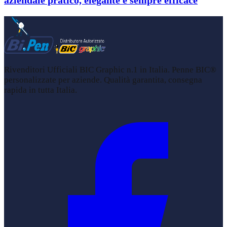
aziendale pratico, elegante e sempre efficace
Rivenditori Ufficiali BIC Graphic n.1 in Italia. Penne BIC®
personalizzate per aziende. Qualità garantita, consegna
rapida in tutta Italia.