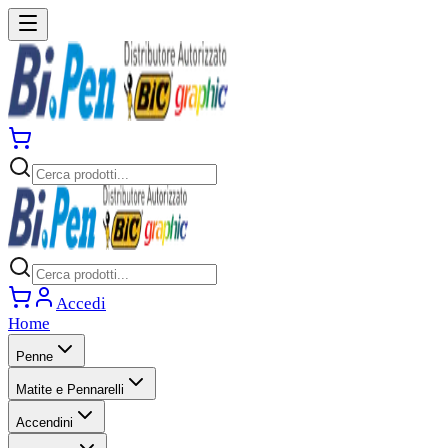
Accedi
Home
Penne
Matite e Pennarelli
Accendini