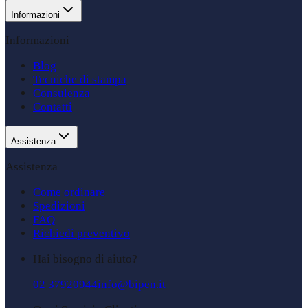
Informazioni
Informazioni
Blog
Tecniche di stampa
Consulenza
Contatti
Assistenza
Assistenza
Come ordinare
Spedizioni
FAQ
Richiedi preventivo
Hai bisogno di aiuto?
02 37920944
info@bipen.it