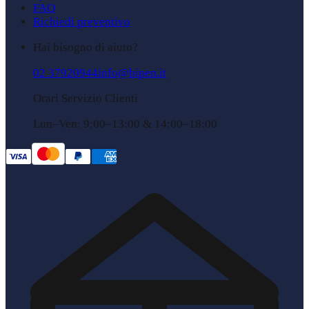
FAQ
Richiedi preventivo
Hai bisogno di aiuto?
02 37920944
info@bipen.it
Orari Servizio Clienti
Lun–Ven: 9:00–13:00 & 14:00–18:00