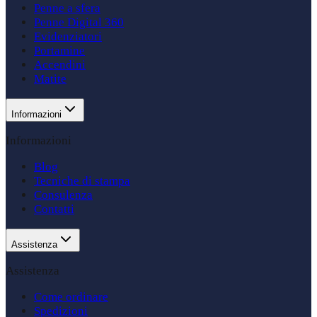
Penne a sfera
Penne Digital 360
Evidenziatori
Portamine
Accendini
Matite
Informazioni
Informazioni
Blog
Tecniche di stampa
Consulenza
Contatti
Assistenza
Assistenza
Come ordinare
Spedizioni