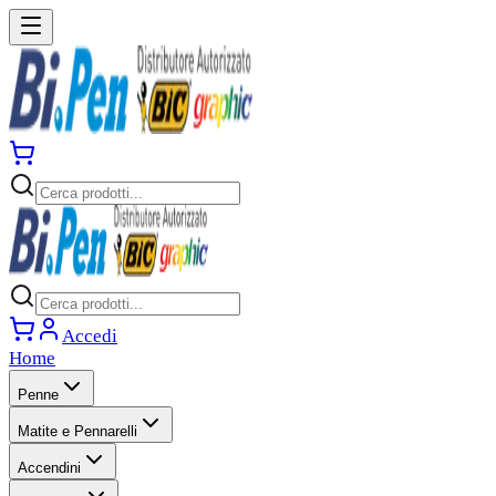
Accedi
Home
Penne
Matite e Pennarelli
Accendini