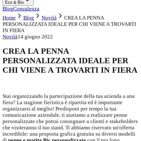
Eco & Bio
Blog
Consulenza
Home
Blog
Novità
CREA LA PENNA
PERSONALIZZATA IDEALE PER CHI VIENE A TROVARTI
IN FIERA
Novità
14 giugno 2022
CREA LA PENNA
PERSONALIZZATA IDEALE PER
CHI VIENE A TROVARTI IN FIERA
Stai organizzando la partecipazione della tua azienda a una
fiera? La stagione fieristica è ripartita ed è importante
organizzarsi al meglio! Predisponi per tempo la tua
comunicazione aziendale, ti aiutiamo a realizzare penne
personalizzate che potrai consegnare a clienti e stakeholders
che visiteranno il tuo stand. Ti abbiamo riservato un'offerta
incredibile: una proposta grafica gratuita su diversi modelli
di
penne e matite Bic personalizzate
con il tuo logo