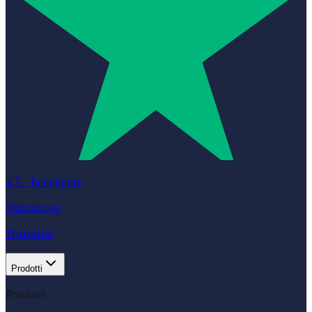
4.7
·
Eccellente
Valutato su
Trustpilot
Prodotti
Prodotti