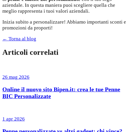
aziendale. In questa maniera puoi scegliere quella che
meglio rappresenta i tuoi valori aziendali.
Inizia subito a personalizzare! Abbiamo importanti sconti e
promozioni da proporti!
← Torna al blog
Articoli correlati
26 mag 2026
Online il nuovo sito Bipen.it: crea le tue Penne
BIC Personalizzate
1 apr 2026
Penne personalizzate vs altri gadget: chi vince?