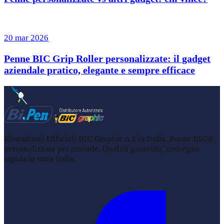
20 mar 2026
Penne BIC Grip Roller personalizzate: il gadget
aziendale pratico, elegante e sempre efficace
Rivenditori Ufficiali BIC Graphic n.1 in Italia. Penne BIC®
personalizzate per aziende. Qualità garantita, consegna
rapida in tutta Italia.