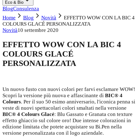
Eco & Bio
Blog
Consulenza
Home
Blog
Novità
EFFETTO WOW CON LA BIC 4
COLOURS GLACÉ PERSONALIZZATA
Novità
10 settembre 2020
EFFETTO WOW CON LA BIC 4
COLOURS GLACÉ
PERSONALIZZATA
Un nuovo fusto con nuovi colori per farvi esclamare WOW!
Scopri la versione più nuova e affascinante di
BIC® 4
Colours
. Per il suo 50 esimo anniversario, l'iconica penna si
veste di nuovi spettacolari colori smaltati nella versione
BIC® 4 Colours Glacé
: Blu Gassato e Granata con texture
effetto ghiaccio sul colore oro! Due intense colorazioni in
edizione limitata che potete acquistare su Bi.Pen nella
versione personalizzata con il logo aziendale.