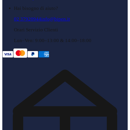
Hai bisogno di aiuto?
02 37920944
info@bipen.it
Orari Servizio Clienti
Lun–Ven: 9:00–13:00 & 14:00–18:00