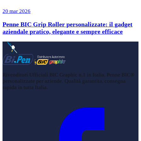
20 mar 2026
Penne BIC Grip Roller personalizzate: il gadget
aziendale pratico, elegante e sempre efficace
Rivenditori Ufficiali BIC Graphic n.1 in Italia. Penne BIC®
personalizzate per aziende. Qualità garantita, consegna
rapida in tutta Italia.