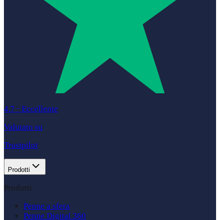
4.7
·
Eccellente
Valutato su
Trustpilot
Prodotti
Prodotti
Penne a sfera
Penne Digital 360