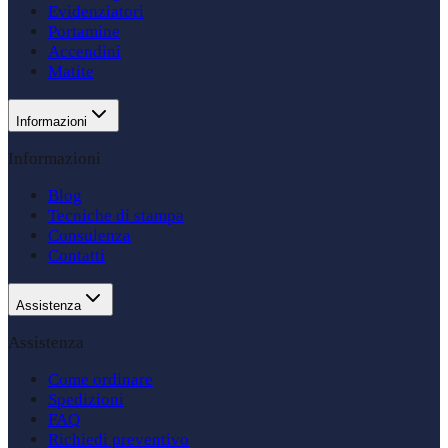
Evidenziatori
Portamine
Accendini
Matite
Informazioni
Informazioni
Blog
Tecniche di stampa
Consulenza
Contatti
Assistenza
Assistenza
Come ordinare
Spedizioni
FAQ
Richiedi preventivo