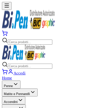
Accedi
Home
Penne
Matite e Pennarelli
Accendini