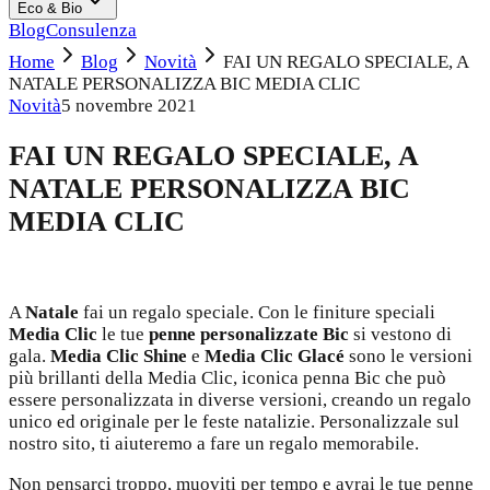
Eco & Bio
Blog
Consulenza
Home
Blog
Novità
FAI UN REGALO SPECIALE, A
NATALE PERSONALIZZA BIC MEDIA CLIC
Novità
5 novembre 2021
FAI UN REGALO SPECIALE, A
NATALE PERSONALIZZA BIC
MEDIA CLIC
A
Natale
fai un regalo speciale. Con le finiture speciali
Media Clic
le tue
penne personalizzate Bic
si vestono di
gala.
Media Clic Shine
e
Media Clic Glacé
sono le versioni
più brillanti della Media Clic, iconica penna Bic che può
essere personalizzata in diverse versioni, creando un regalo
unico ed originale per le feste natalizie. Personalizzale sul
nostro sito, ti aiuteremo a fare un regalo memorabile.
Non pensarci troppo, muoviti per tempo e avrai le tue penne