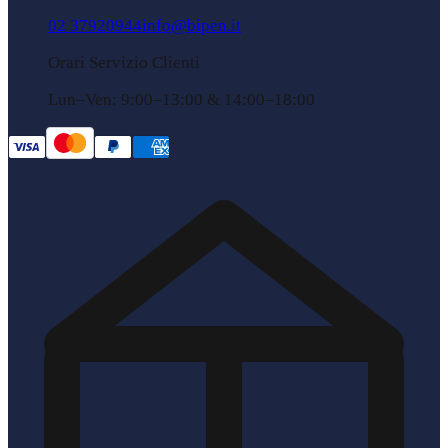
02 37920944
info@bipen.it
Orari Servizio Clienti
Lun–Ven: 9:00–13:00 & 14:00–18:00