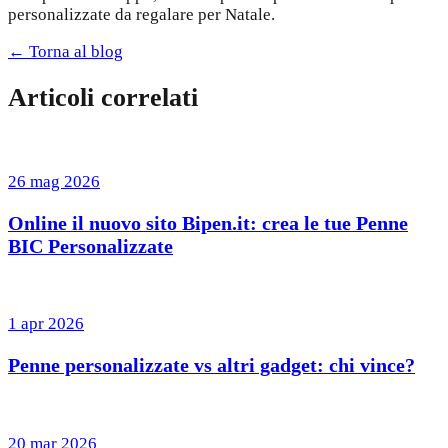
personalizzate da regalare per Natale.
← Torna al blog
Articoli correlati
26 mag 2026
Online il nuovo sito Bipen.it: crea le tue Penne
BIC Personalizzate
1 apr 2026
Penne personalizzate vs altri gadget: chi vince?
20 mar 2026