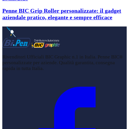
Penne BIC Grip Roller personalizzate: il gadget
aziendale pratico, elegante e sempre efficace
Rivenditori Ufficiali BIC Graphic n.1 in Italia. Penne BIC®
personalizzate per aziende. Qualità garantita, consegna
rapida in tutta Italia.