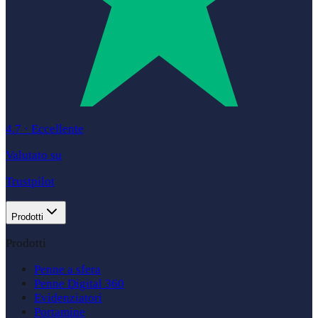
4.7
·
Eccellente
Valutato su
Trustpilot
Prodotti
Prodotti
Penne a sfera
Penne Digital 360
Evidenziatori
Portamine