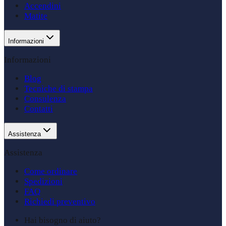
Accendini
Matite
Informazioni
Informazioni
Blog
Tecniche di stampa
Consulenza
Contatti
Assistenza
Assistenza
Come ordinare
Spedizioni
FAQ
Richiedi preventivo
Hai bisogno di aiuto?