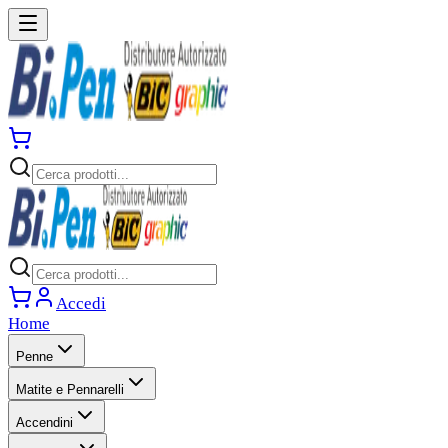
Accedi
Home
Penne
Matite e Pennarelli
Accendini