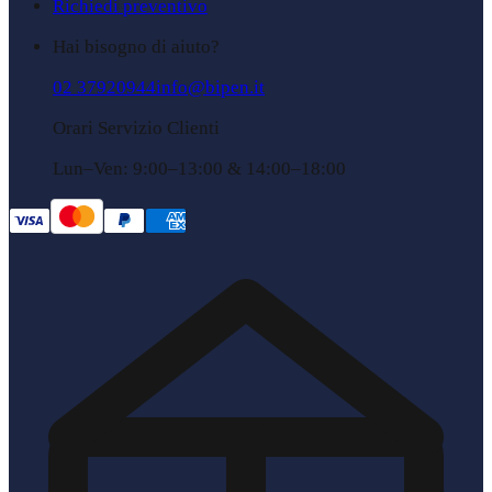
Richiedi preventivo
Hai bisogno di aiuto?
02 37920944
info@bipen.it
Orari Servizio Clienti
Lun–Ven: 9:00–13:00 & 14:00–18:00