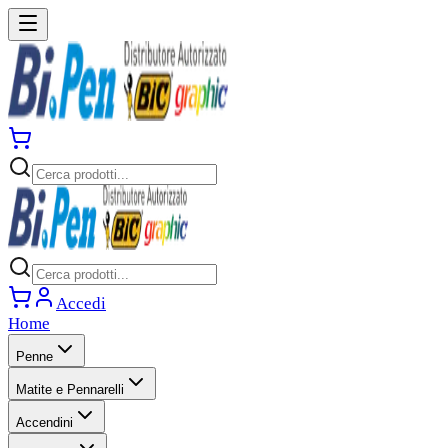
Accedi
Home
Penne
Matite e Pennarelli
Accendini