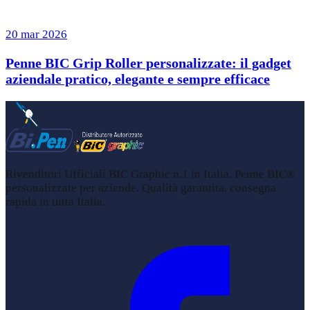
20 mar 2026
Penne BIC Grip Roller personalizzate: il gadget
aziendale pratico, elegante e sempre efficace
Rivenditori Ufficiali BIC Graphic n.1 in Italia. Penne BIC®
personalizzate per aziende. Qualità garantita, consegna
rapida in tutta Italia.