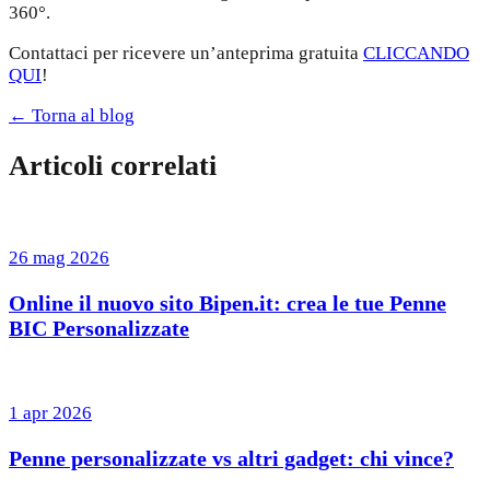
360°.
Contattaci per ricevere un’anteprima gratuita
CLICCANDO
QUI
!
← Torna al blog
Articoli correlati
26 mag 2026
Online il nuovo sito Bipen.it: crea le tue Penne
BIC Personalizzate
1 apr 2026
Penne personalizzate vs altri gadget: chi vince?