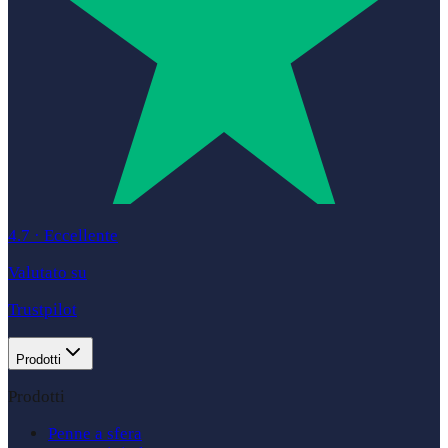
4.7
·
Eccellente
Valutato su
Trustpilot
Prodotti
Prodotti
Penne a sfera