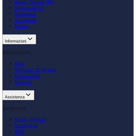
Penne Digital 360
Evidenziatori
Portamine
Accendini
Matite
Informazioni
Informazioni
Blog
Tecniche di stampa
Consulenza
Contatti
Assistenza
Assistenza
Come ordinare
Spedizioni
FAQ