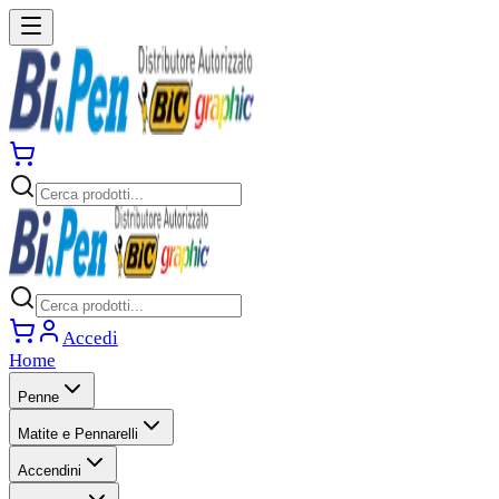
Accedi
Home
Penne
Matite e Pennarelli
Accendini