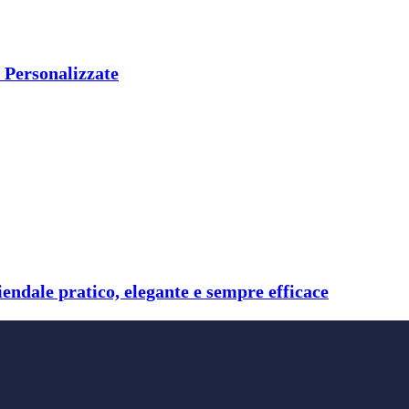
C Personalizzate
endale pratico, elegante e sempre efficace