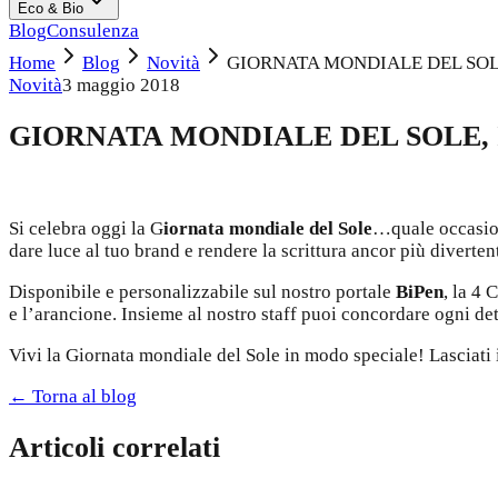
Eco & Bio
Blog
Consulenza
Home
Blog
Novità
GIORNATA MONDIALE DEL SOLE
Novità
3 maggio 2018
GIORNATA MONDIALE DEL SOLE, 
Si celebra oggi la G
iornata mondiale del
Sole
…quale occasion
dare luce al tuo brand e rendere la scrittura ancor più diverten
Disponibile e personalizzabile sul nostro portale
BiPen
, la 4 
e l’arancione. Insieme al nostro staff puoi concordare ogni de
Vivi la Giornata mondiale del Sole in modo speciale! Lasciati i
← Torna al blog
Articoli correlati