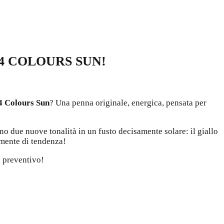
4 COLOURS SUN!
4 Colours Sun
? Una penna originale, energica, pensata per
ano due nuove tonalità in un fusto decisamente solare: il giallo
amente di tendenza!
n preventivo!