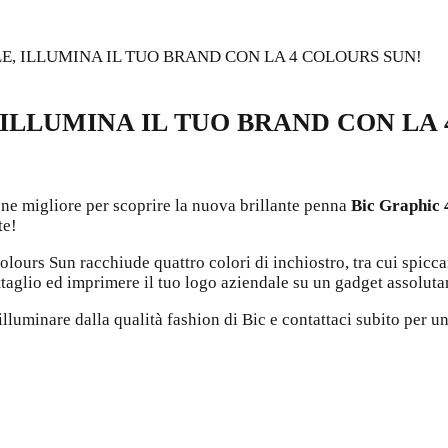
, ILLUMINA IL TUO BRAND CON LA 4 COLOURS SUN!
ILLUMINA IL TUO BRAND CON LA 
e migliore per scoprire la nuova brillante penna
Bic Graphic 
te!
Colours Sun racchiude quattro colori di inchiostro, tra cui spicc
ttaglio ed imprimere il tuo logo aziendale su un gadget assolut
lluminare dalla qualità fashion di Bic e contattaci subito per u