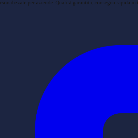
sonalizzate per aziende. Qualità garantita, consegna rapida in tu