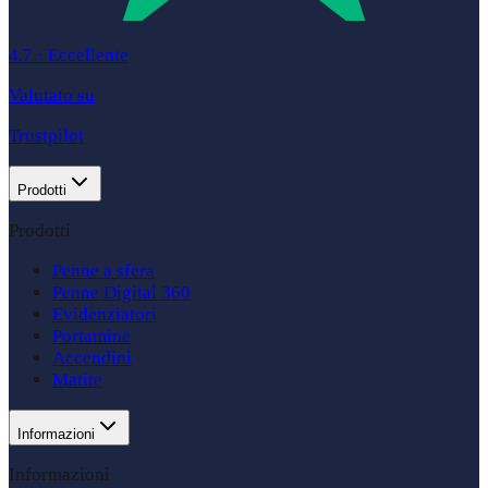
4.7
·
Eccellente
Valutato su
Trustpilot
Prodotti
Prodotti
Penne a sfera
Penne Digital 360
Evidenziatori
Portamine
Accendini
Matite
Informazioni
Informazioni