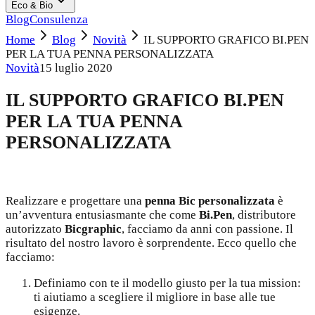
Eco & Bio
Blog
Consulenza
Home
Blog
Novità
IL SUPPORTO GRAFICO BI.PEN
PER LA TUA PENNA PERSONALIZZATA
Novità
15 luglio 2020
IL SUPPORTO GRAFICO BI.PEN
PER LA TUA PENNA
PERSONALIZZATA
Realizzare e progettare una
penna Bic personalizzata
è
un’avventura entusiasmante che come
Bi.Pen
, distributore
autorizzato
Bicgraphic
, facciamo da anni con passione. Il
risultato del nostro lavoro è sorprendente. Ecco quello che
facciamo:
Definiamo con te il modello giusto per la tua mission:
ti aiutiamo a scegliere il migliore in base alle tue
esigenze.