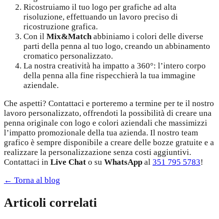
Ricostruiamo il tuo logo per grafiche ad alta
risoluzione, effettuando un lavoro preciso di
ricostruzione grafica.
Con il
Mix&Match
abbiniamo i colori delle diverse
parti della penna al tuo logo, creando un abbinamento
cromatico personalizzato.
La nostra creatività ha impatto a 360°: l’intero corpo
della penna alla fine rispecchierà la tua immagine
aziendale.
Che aspetti? Contattaci e porteremo a termine per te il nostro
lavoro personalizzato, offrendoti la possibilità di creare una
penna originale con logo e colori aziendali che massimizzi
l’impatto promozionale della tua azienda. Il nostro team
grafico è sempre disponibile a creare delle bozze gratuite e a
realizzare la personalizzazione senza costi aggiuntivi.
Contattaci in
Live Chat
o su
WhatsApp
al
351 795 5783
!
← Torna al blog
Articoli correlati