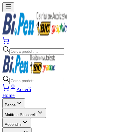
Accedi
Home
Penne
Matite e Pennarelli
Accendini