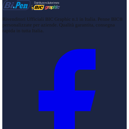
Rivenditori Ufficiali BIC Graphic n.1 in Italia. Penne BIC®
personalizzate per aziende. Qualità garantita, consegna
rapida in tutta Italia.