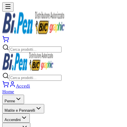
Accedi
Home
Penne
Matite e Pennarelli
Accendini