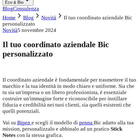
Eco & Bio
Blog
Consulenza
Home
Blog
Novità
Il tuo coordinato aziendale Bic
personalizzato
Novità
5 novembre 2024
Il tuo coordinato aziendale Bic
personalizzato
Il coordinato aziendale è fondamentale per trasmettere il tuo
marchio e la tua identità in modo chiaro e uniforme. Sia che
tu sia un'impresa o un libero professionista, è essenziale
costruire un'immagine forte e riconoscibile per instillare
fiducia e credibilità nei tuoi clienti, sia quelli esistenti che
quelli potenziali.
Vai su
Bipen
e scegli il modello di
penna
Bic adatto alla tua
mission, personalizzalo e abbinalo ad un pratico
Stick
Notes
con la stessa grafica.