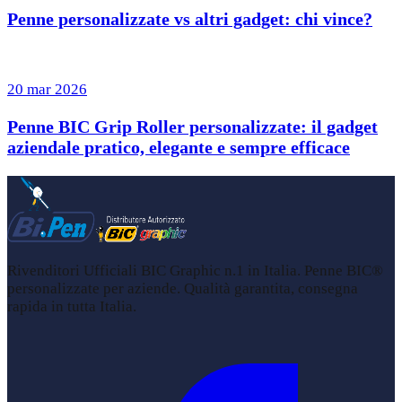
Penne personalizzate vs altri gadget: chi vince?
20 mar 2026
Penne BIC Grip Roller personalizzate: il gadget
aziendale pratico, elegante e sempre efficace
Rivenditori Ufficiali BIC Graphic n.1 in Italia. Penne BIC®
personalizzate per aziende. Qualità garantita, consegna
rapida in tutta Italia.