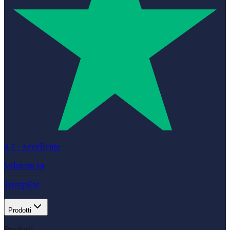
4.7
·
Eccellente
Valutato su
Trustpilot
Prodotti
Prodotti