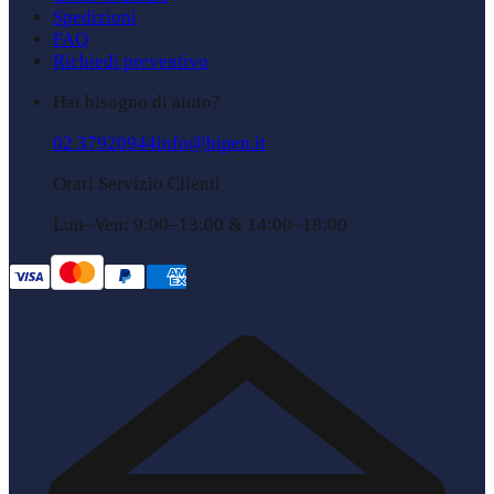
Spedizioni
FAQ
Richiedi preventivo
Hai bisogno di aiuto?
02 37920944
info@bipen.it
Orari Servizio Clienti
Lun–Ven: 9:00–13:00 & 14:00–18:00