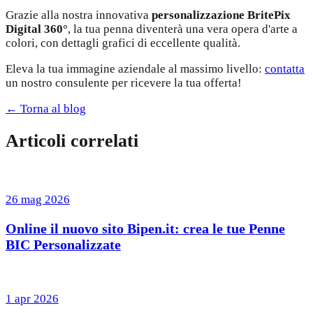
Grazie alla nostra innovativa
personalizzazione
BritePix
Digital 360°
, la tua penna diventerà una vera opera d'arte a
colori, con dettagli grafici di eccellente qualità.
Eleva la tua immagine aziendale al massimo livello:
contatta
un nostro consulente per ricevere la tua offerta!
← Torna al blog
Articoli correlati
26 mag 2026
Online il nuovo sito Bipen.it: crea le tue Penne
BIC Personalizzate
1 apr 2026