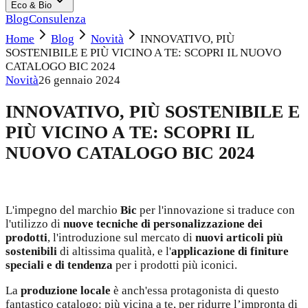
Eco & Bio
Blog
Consulenza
Home
Blog
Novità
INNOVATIVO, PIÙ
SOSTENIBILE E PIÙ VICINO A TE: SCOPRI IL NUOVO
CATALOGO BIC 2024
Novità
26 gennaio 2024
INNOVATIVO, PIÙ SOSTENIBILE E
PIÙ VICINO A TE: SCOPRI IL
NUOVO CATALOGO BIC 2024
L'impegno del marchio
Bic
per l'innovazione si traduce con
l'utilizzo di
nuove tecniche di personalizzazione dei
prodotti
, l'introduzione sul mercato di
nuovi articoli più
sostenibili
di altissima qualità, e l'
applicazione di finiture
speciali e di tendenza
per i prodotti più iconici.
La
produzione locale
è anch'essa protagonista di questo
fantastico catalogo: più vicina a te, per ridurre l’impronta di