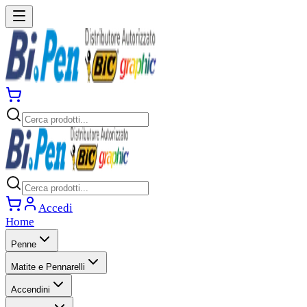
Accedi
Home
Penne
Matite e Pennarelli
Accendini