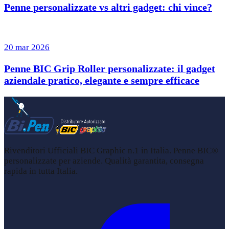
Penne personalizzate vs altri gadget: chi vince?
20 mar 2026
Penne BIC Grip Roller personalizzate: il gadget
aziendale pratico, elegante e sempre efficace
Rivenditori Ufficiali BIC Graphic n.1 in Italia. Penne BIC®
personalizzate per aziende. Qualità garantita, consegna
rapida in tutta Italia.