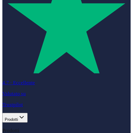
4.7
·
Eccellente
Valutato su
Trustpilot
Prodotti
Prodotti