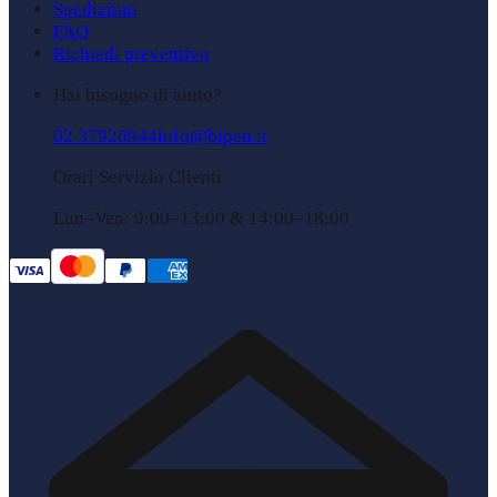
Spedizioni
FAQ
Richiedi preventivo
Hai bisogno di aiuto?
02 37920944
info@bipen.it
Orari Servizio Clienti
Lun–Ven: 9:00–13:00 & 14:00–18:00