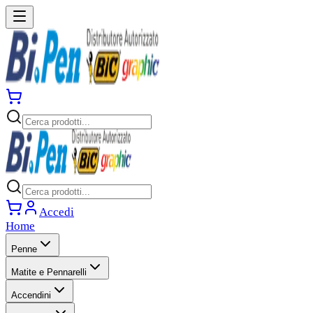
Accedi
Home
Penne
Matite e Pennarelli
Accendini