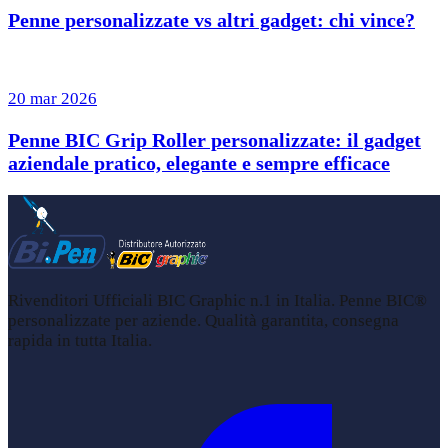
Penne personalizzate vs altri gadget: chi vince?
20 mar 2026
Penne BIC Grip Roller personalizzate: il gadget
aziendale pratico, elegante e sempre efficace
Rivenditori Ufficiali BIC Graphic n.1 in Italia. Penne BIC®
personalizzate per aziende. Qualità garantita, consegna
rapida in tutta Italia.