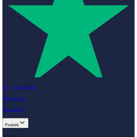
4.7
·
Eccellente
Valutato su
Trustpilot
Prodotti
Prodotti