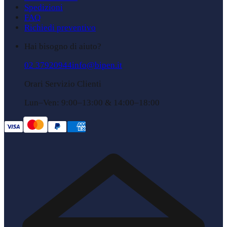
Spedizioni
FAQ
Richiedi preventivo
Hai bisogno di aiuto?
02 37920944
info@bipen.it
Orari Servizio Clienti
Lun–Ven: 9:00–13:00 & 14:00–18:00