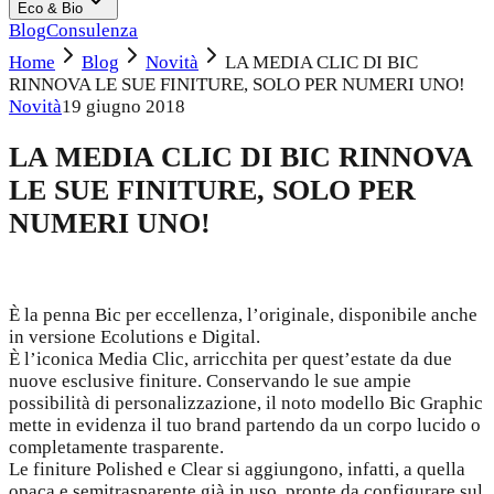
Eco & Bio
Blog
Consulenza
Home
Blog
Novità
LA MEDIA CLIC DI BIC
RINNOVA LE SUE FINITURE, SOLO PER NUMERI UNO!
Novità
19 giugno 2018
LA MEDIA CLIC DI BIC RINNOVA
LE SUE FINITURE, SOLO PER
NUMERI UNO!
È la penna Bic per eccellenza, l’originale, disponibile anche
in versione Ecolutions e Digital.
È l’iconica Media Clic, arricchita per quest’estate da due
nuove esclusive finiture. Conservando le sue ampie
possibilità di personalizzazione, il noto modello Bic Graphic
mette in evidenza il tuo brand partendo da un corpo lucido o
completamente trasparente.
Le finiture Polished e Clear si aggiungono, infatti, a quella
opaca e semitrasparente già in uso, pronte da configurare sul