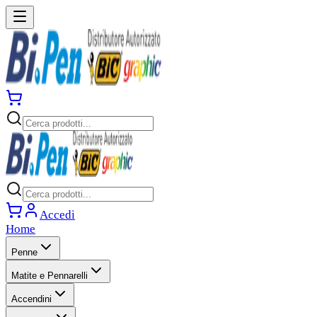
Accedi
Home
Penne
Matite e Pennarelli
Accendini