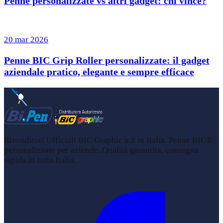
Penne personalizzate vs altri gadget: chi vince?
20 mar 2026
Penne BIC Grip Roller personalizzate: il gadget
aziendale pratico, elegante e sempre efficace
Rivenditori Ufficiali BIC Graphic n.1 in Italia. Penne BIC®
personalizzate per aziende. Qualità garantita, consegna
rapida in tutta Italia.