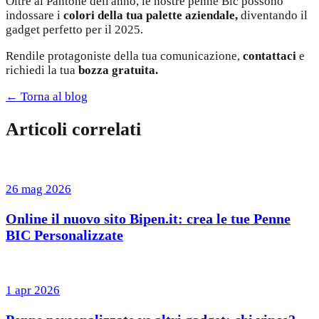
Oltre al Pantone dell'anno, le nostre penne Bic possono
indossare i
colori della tua palette aziendale,
diventando il
gadget perfetto per il 2025.
Rendile protagoniste della tua comunicazione,
contattaci
e
richiedi la tua
bozza gratuita.
← Torna al blog
Articoli correlati
26 mag 2026
Online il nuovo sito Bipen.it: crea le tue Penne
BIC Personalizzate
1 apr 2026