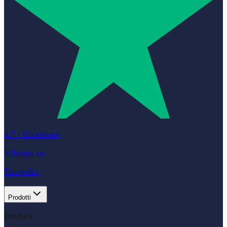
4.7
·
Eccellente
Valutato su
Trustpilot
Prodotti
Prodotti