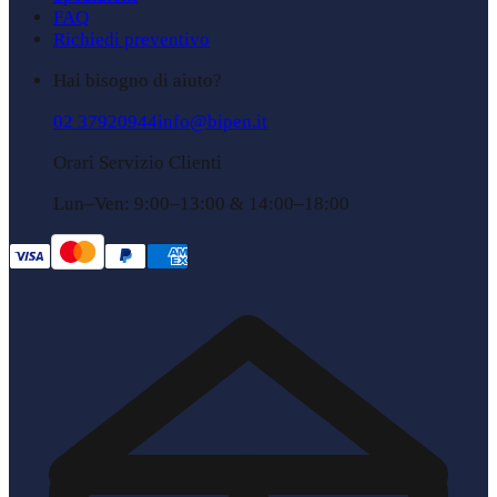
FAQ
Richiedi preventivo
Hai bisogno di aiuto?
02 37920944
info@bipen.it
Orari Servizio Clienti
Lun–Ven: 9:00–13:00 & 14:00–18:00