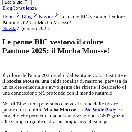
Eco & Bio
Blog
Consulenza
Home
Blog
Novità
Le penne BIC vestono il colore
Pantone 2025: il Mocha Mousse!
Novità
7 gennaio 2025
Le penne BIC vestono il colore
Pantone 2025: il Mocha Mousse!
Il colore dell'anno 2025 scelto dal Pantone Color Institute è
il
Mocha Mousse,
una calda tonalità di marrone, pervasa da
un calore sensoriale e avvolgente che riflette il desiderio di
una connessione più profonda con il mondo naturale.
Noi di Bipen non potevamo che vestire una delle nostre
penne con il colore
Mocha Mousse:
la
Bic Wide Body
è il
modello che permette una personalizzazione a 360° grazie
alla stampa digitale e alla sua ampia area di stampa.