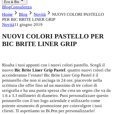
Eco & Bio
Blog
Consulenza
Home
Blog
Novità
NUOVI COLORI PASTELLO
PER BIC BRITE LINER GRIP
Novità
11 giugno 2019
NUOVI COLORI PASTELLO PER
BIC BRITE LINER GRIP
Risalta i tuoi appunti con i nuovi colori pastello. Scegli il
nuovo
Bic Brite Liner Grip Pastel
: quattro nuovi colori che
accenderanno l’estate! Bic Brite Liner Grip Pastel è il
pennarello che non si asciuga in 24 ore, piacevole nella
scrittura che offre fino ad un massimo di tre colori di
serigrafia e ha una punta spessa che crea un segno che va da
1.6 a 3.3 millimetri di diametro. Puoi personalizzare questo
pennarello con il tuo logo aziendale e utilizzarlo come
potente strumento di promozione per coinvolgere i tuoi
clienti. Ti aspettiamo su Bi.Pen per personalizzarlo!