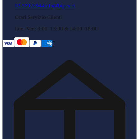
02 37920944
info@bipen.it
Orari Servizio Clienti
Lun–Ven: 9:00–13:00 & 14:00–18:00