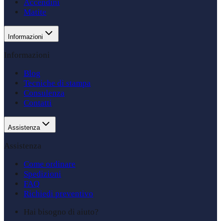
Accendini
Matite
Informazioni
Informazioni
Blog
Tecniche di stampa
Consulenza
Contatti
Assistenza
Assistenza
Come ordinare
Spedizioni
FAQ
Richiedi preventivo
Hai bisogno di aiuto?