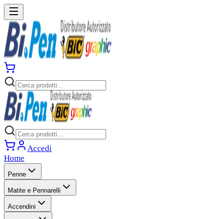
Accedi
Home
Penne
Matite e Pennarelli
Accendini