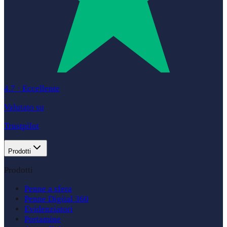
4.7
·
Eccellente
Valutato su
Trustpilot
Prodotti
Prodotti
Penne a sfera
Penne Digital 360
Evidenziatori
Portamine