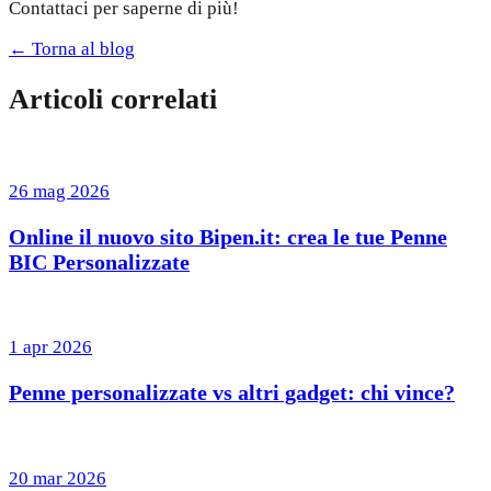
Contattaci per saperne di più!
← Torna al blog
Articoli correlati
26 mag 2026
Online il nuovo sito Bipen.it: crea le tue Penne
BIC Personalizzate
1 apr 2026
Penne personalizzate vs altri gadget: chi vince?
20 mar 2026