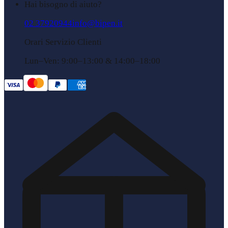
Hai bisogno di aiuto?
02 37920944
info@bipen.it
Orari Servizio Clienti
Lun–Ven: 9:00–13:00 & 14:00–18:00