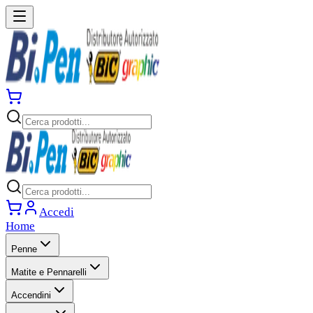
Accedi
Home
Penne
Matite e Pennarelli
Accendini