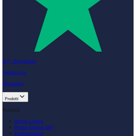
4.7
·
Eccellente
Valutato su
Trustpilot
Prodotti
Prodotti
Penne a sfera
Penne Digital 360
Evidenziatori