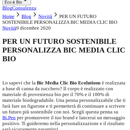
Eco & Bio
Blog
Consulenza
Home
Blog
Novità
PER UN FUTURO
SOSTENIBILE PERSONALIZZA BIC MEDIA CLIC BIO
Novità
9 dicembre 2020
PER UN FUTURO SOSTENIBILE
PERSONALIZZA BIC MEDIA CLIC
BIO
Lo sapevi che la
Bic Media Clic Bio Ecolutions
è realizzata
a base di canna da zucchero? Il corpo è realizzato con
materiale di provenienza bio per il 70% e il 100% di
materiale biodegradabile. Una penna personalizzabile che ti
farà fare un figurone e ti permetterà di continuare a scrivere
un futuro più sostenibile con noi. Scegli questa penna su
Bi.Pen
per promuovere il tuo brand e lancerai un messaggio
positivo. Ti guideremo nella personalizzazione e il risultato
sarà sicuramente garantito!